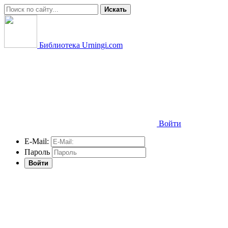
Искать
Библиотека Urningi.com
Войти
E-Mail:
Пароль
Войти