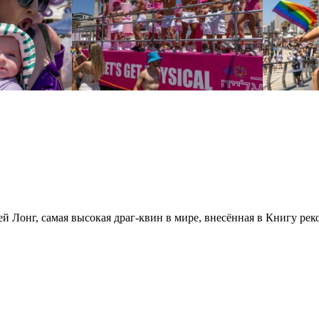
й Лонг, самая высокая драг-квин в мире, внесённая в Книгу реко