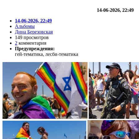
14-06-2026, 22:49
14-06-2026, 22:49
Альбомы
Дина Березовская
149 просмотров
2
комментария
Предупреждения:
гей-тематика, лесби-тематика