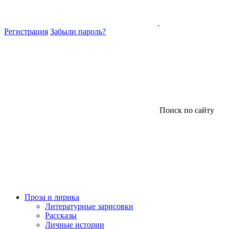
Регистрация
Забыли пароль?
Поиск по сайту
Проза и лирика
Литературные зарисовки
Рассказы
Личные истории