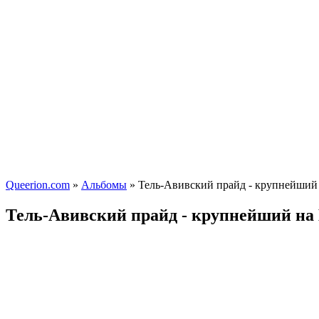
Queerion.com
»
Альбомы
» Тель-Авивский прайд - крупнейший
Тель-Авивский прайд - крупнейший на