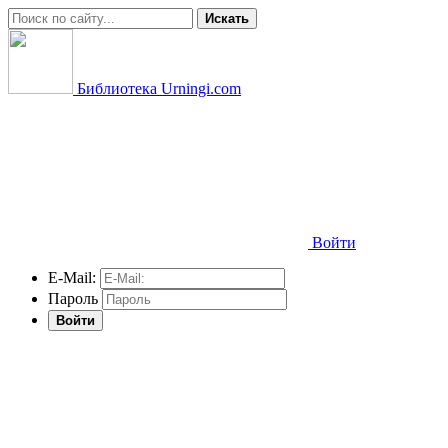
Искать
Библиотека Urningi.com
Войти
E-Mail:
Пароль
Войти