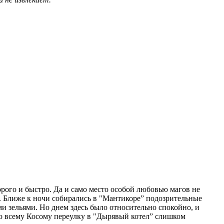
орого и быстро. Да и само место особой любовью магов не
. Ближе к ночи собирались в "Мантикоре” подозрительные
и зельями. Но днем здесь было относительно спокойно, и
 по всему Косому переулку в "Дырявый котел” слишком