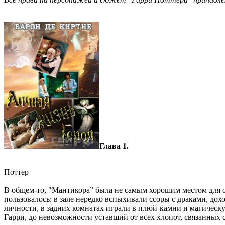
Глава 1.
Поттер
В общем-то, "Мантикора” была не самым хорошим местом для об
пользовалось: в зале нередко вспыхивали ссоры с драками, д
личности, в задних комнатах играли в плюй-камни и магическ
Гарри, до невозможности уставший от всех хлопот, связанных 