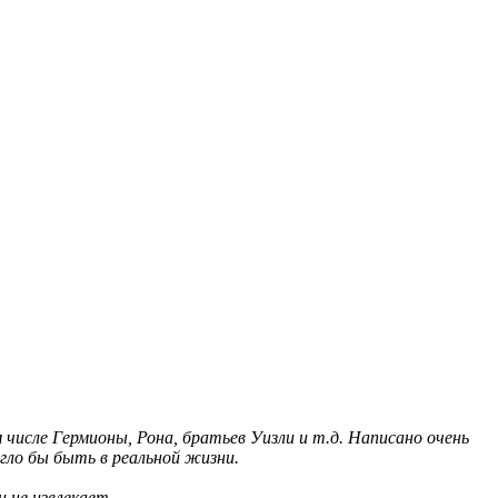
 числе Гермионы, Рона, братьев Уизли и т.д. Написано очень
огло бы быть в реальной жизни.
 не извлекает.