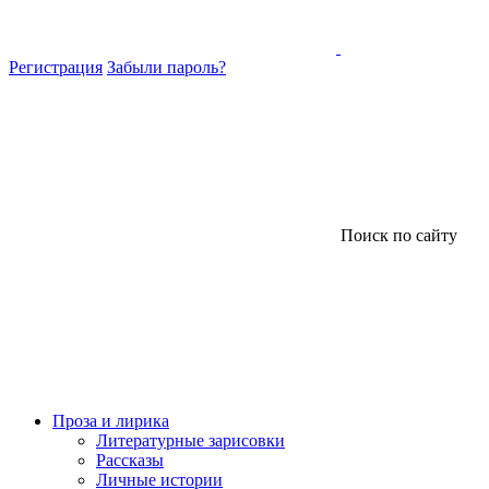
Регистрация
Забыли пароль?
Поиск по сайту
Проза и лирика
Литературные зарисовки
Рассказы
Личные истории