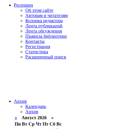
Ресепшен
Об этом сайте
Авторам и читателям
Колонка редактора
Лента публикаций
Лента обсуждения
Правила библиотеки
Контакты
Регистрация
Статистика
Расширенный поиск
Архив
Календарь
Архив
«
Август 2026 »
Пн
Вт
Ср
Чт
Пт
Сб
Вс