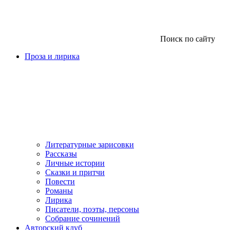
Поиск по сайту
Проза и лирика
Литературные зарисовки
Рассказы
Личные истории
Сказки и притчи
Повести
Романы
Лирика
Писатели, поэты, персоны
Собрание сочинений
Авторский клуб