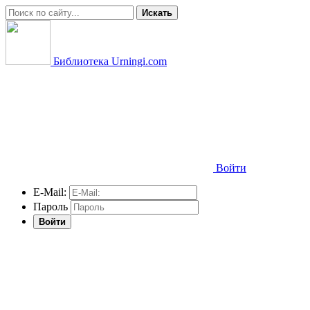
Искать
Библиотека Urningi.com
Войти
E-Mail:
Пароль
Войти