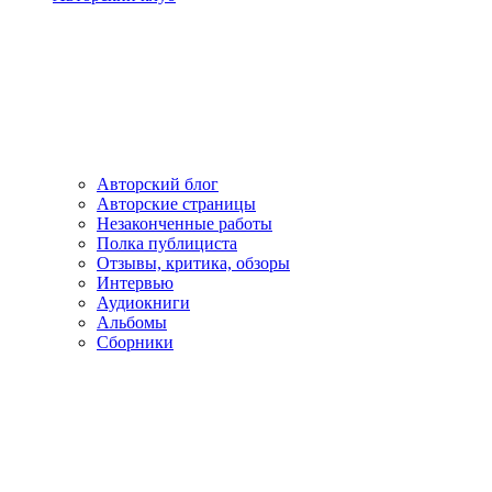
Авторский блог
Авторские страницы
Незаконченные работы
Полка публициста
Отзывы, критика, обзоры
Интервью
Аудиокниги
Альбомы
Сборники