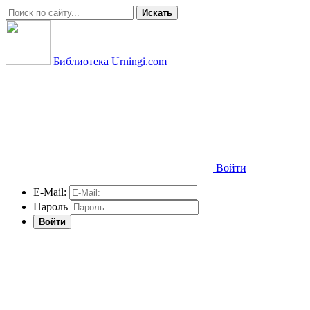
Искать
Библиотека Urningi.com
Войти
E-Mail:
Пароль
Войти