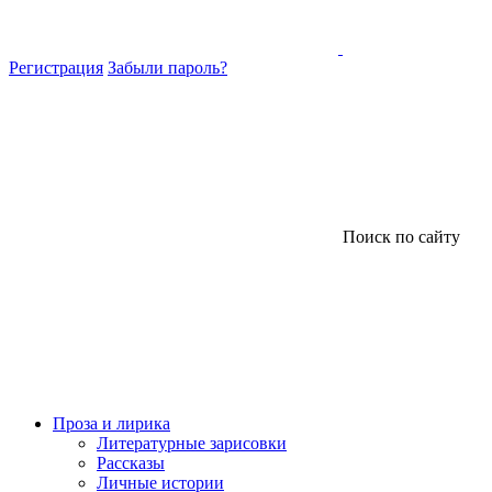
Регистрация
Забыли пароль?
Поиск по сайту
Проза и лирика
Литературные зарисовки
Рассказы
Личные истории