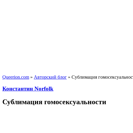
Queerion.com
»
Авторский блог
» Сублимация гомосексуальнос
Константин Norfolk
Сублимация гомосексуальности