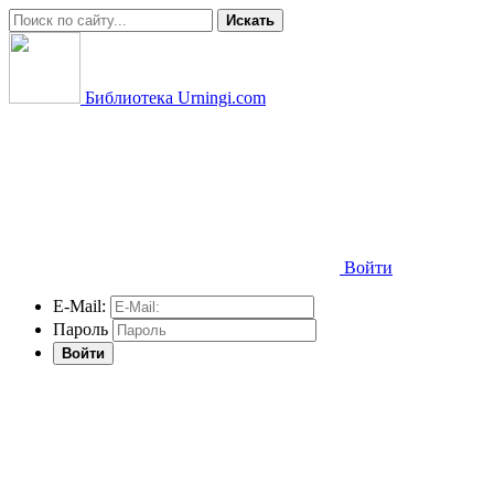
Искать
Библиотека Urningi.com
Войти
E-Mail:
Пароль
Войти