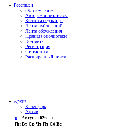
Ресепшен
Об этом сайте
Авторам и читателям
Колонка редактора
Лента публикаций
Лента обсуждения
Правила библиотеки
Контакты
Регистрация
Статистика
Расширенный поиск
Архив
Календарь
Архив
«
Август 2026 »
Пн
Вт
Ср
Чт
Пт
Сб
Вс