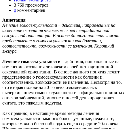
3 769 просмотров
0
комментариев
Аннотация
Лечение гомосексуальности
– действия, направленные на
изменение осознания человеком своей нетрадиционной
сексуальной ориентации. В основе данного понятия лежит
представление о гомосексуальности как болезни и,
соответственно, возможности ее излечения. Короткий
экскурс.
Лечение гомосексуальности
– действия, направленные на
изменение осознания человеком своей нетрадиционной
сексуальной ориентации. В основе данного понятия лежит
представление о гомосексуальности как болезни и,
соответственно, возможности ее излечения. Несмотря на то,
что вторая половина 20-го века ознаменовалась
вычеркиванием гомосексуальности из официально принятых
списков заболеваний, многие и по сей день продолжают
считать это тяжелым недугом.
Как правило, в настоящее время методы лечения
гомосексуальности намного более гуманные, нежели те,
которые можно было наблюдать еще в середине 20-го века.
Широкую популярность в то время получили лоботомия,