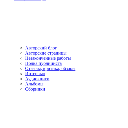
Авторский блог
Авторские страницы
Незаконченные работы
Полка публициста
Отзывы, критика, обзоры
Интервью
Аудиокниги
Альбомы
Сборники