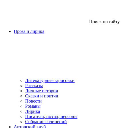
Поиск по сайту
Проза и лирика
Литературные зарисовки
Рассказы
Личные истории
Сказки и притчи
Повести
Романы
Лирика
Писатели, поэты, персоны
Собрание сочинений
Авторский клуб