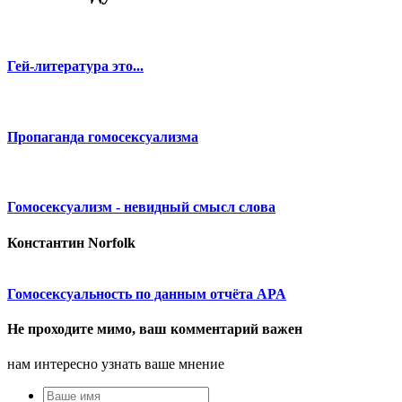
Гей-литература это...
Пропаганда гомосексуализма
Гомосексуализм - невидный смысл слова
Константин Norfolk
Гомосексуальность по данным отчёта АPA
Не проходите мимо, ваш комментарий важен
нам интересно узнать ваше мнение