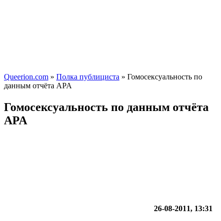
Queerion.com
»
Полка публициста
» Гомосексуальность по
данным отчёта АPA
Гомосексуальность по данным отчёта
АPA
26-08-2011, 13:31