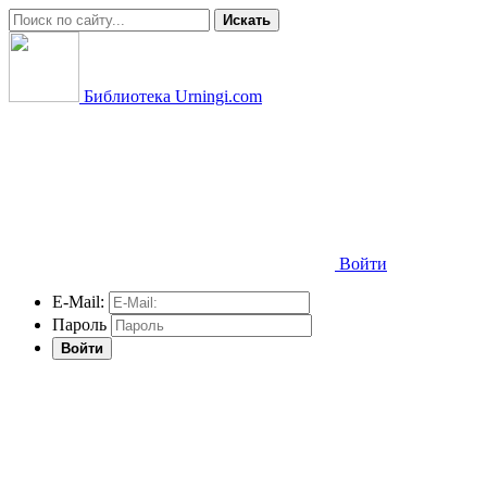
Искать
Библиотека Urningi.com
Войти
E-Mail:
Пароль
Войти