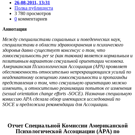
26-08-2011, 13:31
Полка публициста
3 780 просмотров
0
комментариев
Аннотация
Между специалистами социальных и поведенческих наук,
специалистами в области здравоохранения и психического
здоровья давно существует консенсус о том, что
гомосексуальность per se (как таковая) является нормальным и
позитивным вариантом сексуальной ориентации человека.
Американская Психологическая Ассоциация (APA) проявляет
обеспокоенность относительно непрекращающихся усилий по
неадекватному освещению гомосексуальности и пропаганды
представления о том, что сексуальную ориентацию можно
изменить, и относительно реанимации попыток ее изменения
(sexual orientation change efforts -SOCE). Назначив специальную
комиссию АРА сделала обзор имеющихся исследований по
SOCE и предложила рекомендации для Ассоциации.
Отчет Специальной Комиссии Американской
Психологической Ассоциации (APA) по