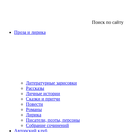
Поиск по сайту
Проза и лирика
Литературные зарисовки
Рассказы
Личные истории
Сказки и притчи
Повести
Романы
Лирика
Писатели, поэты, персоны
Собрание сочинений
Авторский клуб