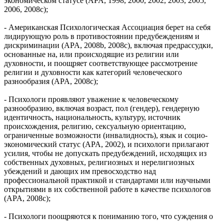
экономическом статусе (APA, 1998, 2000, 2002, 2003, 2005,
2006, 2008c);
- Американская Психологическая Ассоциация берет на себя
лидирующую роль в противостоянии предубеждениям и
дискриминации (APA, 2008b, 2008c), включая предрассудки,
основанные на, или происходящие из религии или
духовности, и поощряет соответствующее рассмотрение
религии и духовности как категорий человеческого
разнообразия (APA, 2008c);
- Психологи проявляют уважение к человеческому
разнообразию, включая возраст, пол (гендер), гендерную
идентичность, национальность, культуру, источник
происхождения, религию, сексуальную ориентацию,
ограниченные возможности (инвалидность), язык и социо-
экономический статус (APA, 2002), и психологи прилагают
усилия, чтобы не допускать предубеждений, исходящих из
собственных духовных, религиозных и нерелигиозных
убеждений и дающих им превосходство над
профессиональной практикой и стандартами или научными
открытиями в их собственной работе в качестве психологов
(APA, 2008c);
- Психологи поощряются к пониманию того, что суждения о