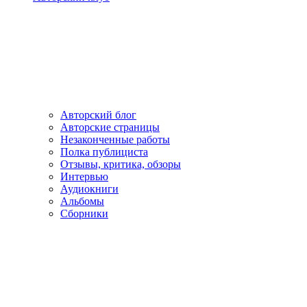
Авторский блог
Авторские страницы
Незаконченные работы
Полка публициста
Отзывы, критика, обзоры
Интервью
Аудиокниги
Альбомы
Сборники