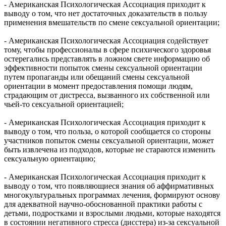
- Американская Психологическая Ассоциация приходит к
выводу о том, что нет достаточных доказательств в пользу
применения вмешательств по смене сексуальной ориентации;
- Американская Психологическая Ассоциация содействует
тому, чтобы профессионалы в сфере психического здоровья
остерегались представлять в ложном свете информацию об
эффективности попыток смены сексуальной ориентации
путем пропаганды или обещаний смены сексуальной
ориентации в момент предоставления помощи людям,
страдающим от дистресса, вызванного их собственной или
чьей-то сексуальной ориентацией;
- Американская Психологическая Ассоциация приходит к
выводу о том, что польза, о которой сообщается со стороны
участников попыток смены сексуальной ориентации, может
быть извлечена из подходов, которые не стараются изменить
сексуальную ориентацию;
- Американская Психологическая Ассоциация приходит к
выводу о том, что появляющиеся знания об аффирмативных
многокультуральных программах лечения, формируют основу
для адекватной научно-обоснованной практики работы с
детьми, подростками и взрослыми людьми, которые находятся
в состоянии негативного стресса (дисстера) из-за сексуальной