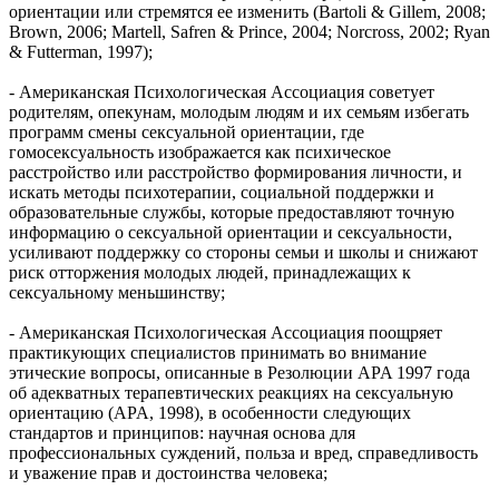
ориентации или стремятся ее изменить (Bartoli & Gillem, 2008;
Brown, 2006; Martell, Safren & Prince, 2004; Norcross, 2002; Ryan
& Futterman, 1997);
- Американская Психологическая Ассоциация советует
родителям, опекунам, молодым людям и их семьям избегать
программ смены сексуальной ориентации, где
гомосексуальность изображается как психическое
расстройство или расстройство формирования личности, и
искать методы психотерапии, социальной поддержки и
образовательные службы, которые предоставляют точную
информацию о сексуальной ориентации и сексуальности,
усиливают поддержку со стороны семьи и школы и снижают
риск отторжения молодых людей, принадлежащих к
сексуальному меньшинству;
- Американская Психологическая Ассоциация поощряет
практикующих специалистов принимать во внимание
этические вопросы, описанные в Резолюции APA 1997 года
об адекватных терапевтических реакциях на сексуальную
ориентацию (APA, 1998), в особенности следующих
стандартов и принципов: научная основа для
профессиональных суждений, польза и вред, справедливость
и уважение прав и достоинства человека;