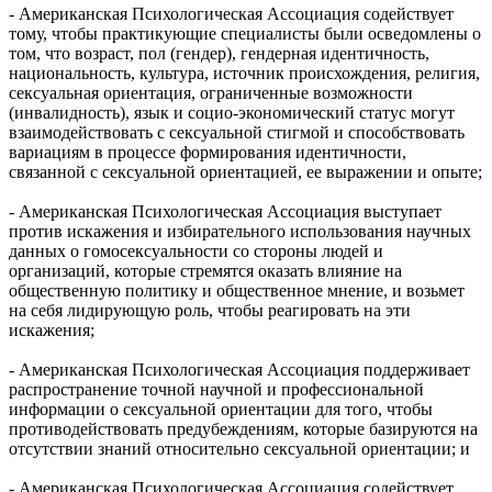
- Американская Психологическая Ассоциация содействует
тому, чтобы практикующие специалисты были осведомлены о
том, что возраст, пол (гендер), гендерная идентичность,
национальность, культура, источник происхождения, религия,
сексуальная ориентация, ограниченные возможности
(инвалидность), язык и социо-экономический статус могут
взаимодействовать с сексуальной стигмой и способствовать
вариациям в процессе формирования идентичности,
связанной с сексуальной ориентацией, ее выражении и опыте;
- Американская Психологическая Ассоциация выступает
против искажения и избирательного использования научных
данных о гомосексуальности со стороны людей и
организаций, которые стремятся оказать влияние на
общественную политику и общественное мнение, и возьмет
на себя лидирующую роль, чтобы реагировать на эти
искажения;
- Американская Психологическая Ассоциация поддерживает
распространение точной научной и профессиональной
информации о сексуальной ориентации для того, чтобы
противодействовать предубеждениям, которые базируются на
отсутствии знаний относительно сексуальной ориентации; и
- Американская Психологическая Ассоциация содействует