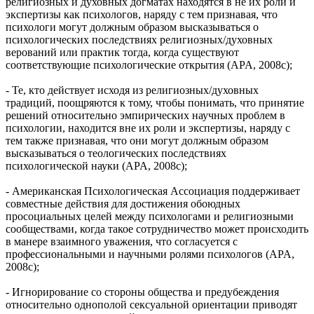
религиозных и духовных догматах находятся в не их роли и
экспертизы как психологов, наряду с тем признавая, что
психологи могут должным образом высказываться о
психологических последствиях религиозных/духовных
верований или практик тогда, когда существуют
соответствующие психологические открытия (APA, 2008c);
- Те, кто действует исходя из религиозных/духовных
традиций, поощряются к тому, чтобы понимать, что принятие
решений относительно эмпирических научных проблем в
психологии, находится вне их роли и экспертизы, наряду с
тем также признавая, что они могут должным образом
высказываться о теологических последствиях
психологической науки (APA, 2008c);
- Американская Психологическая Ассоциация поддерживает
совместные действия для достижения обоюдных
просоциальных целей между психологами и религиозными
сообществами, когда такое сотрудничество может происходить
в манере взаимного уважения, что согласуется с
профессиональными и научными ролями психологов (APA,
2008c);
- Игнорирование со стороны общества и предубеждения
относительно однополой сексуальной ориентации приводят