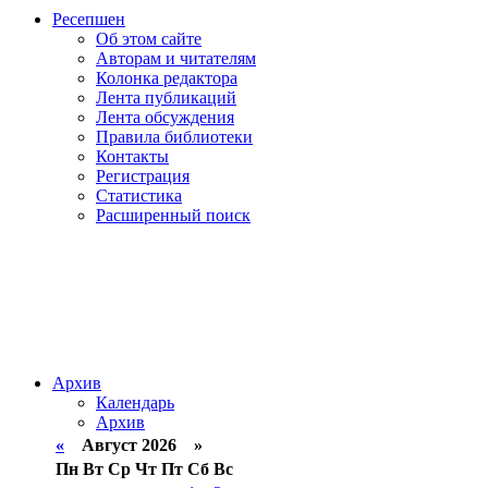
Ресепшен
Об этом сайте
Авторам и читателям
Колонка редактора
Лента публикаций
Лента обсуждения
Правила библиотеки
Контакты
Регистрация
Статистика
Расширенный поиск
Архив
Календарь
Архив
«
Август 2026 »
Пн
Вт
Ср
Чт
Пт
Сб
Вс