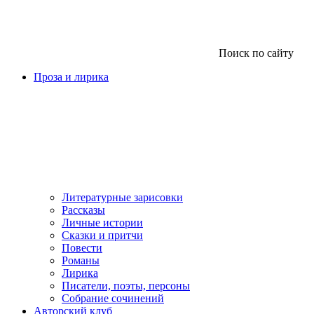
Поиск по сайту
Проза и лирика
Литературные зарисовки
Рассказы
Личные истории
Сказки и притчи
Повести
Романы
Лирика
Писатели, поэты, персоны
Собрание сочинений
Авторский клуб