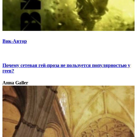
Вик-Автор
Почему сетевая гей-проза не пользуется популярностью у
геев?
Анна Galler