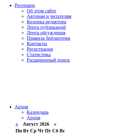
Ресепшен
Об этом сайте
Авторам и читателям
Колонка редактора
Лента публикаций
Лента обсуждения
Правила библиотеки
Контакты
Регистрация
Статистика
Расширенный поиск
Архив
Календарь
Архив
«
Август 2026 »
Пн
Вт
Ср
Чт
Пт
Сб
Вс