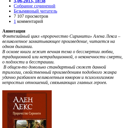
3-06-2013, 18:38
Собрание сочинений
Безымянный читатель
7 107 просмотров
1
комментарий
Аннотация
Фэнтезийный цикл «пророчество Сиринити» Алена Лекса –
великолепное захватывающее произведение, читается на
одном дыхании.
В основе книги лежит вечная тема о бессмертии любви,
традиционной или нетрадиционной, о неконечности смерти,
о подлости и бесстрашии.
В общем-то довольно стандартный сюжет данной
трилогии, свойственный произведениям подобного жанра
удачно разбавлен великолепным юмором и психологизмом
непростых отношений, связывающих главных героев.