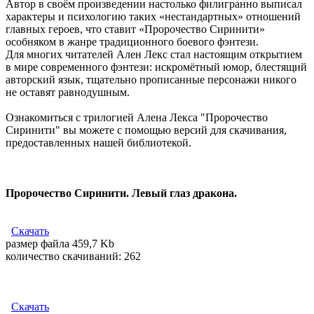
Автор в своём произведении настолько филигранно выписал
характеры и психологию таких «нестандартных» отношений
главных героев, что ставит «Пророчество Сиринити»
особняком в жанре традиционного боевого фэнтези.
Для многих читателей Ален Лекс стал настоящим открытием
в мире современного фэнтези: искромётный юмор, блестящий
авторский язык, тщательно прописанные персонажи никого
не оставят равнодушным.
Ознакомиться с трилогией Алена Лекса "Пророчество
Сиринити" вы можете с помощью версий для скачивания,
предоставленных нашей библиотекой.
Пророчество Сиринити. Левый глаз дракона.
Скачать
размер файла 459,7 Kb
количество cкачиваний: 262
Скачать