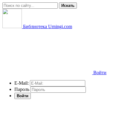
Искать
Библиотека Urningi.com
Войти
E-Mail:
Пароль
Войти