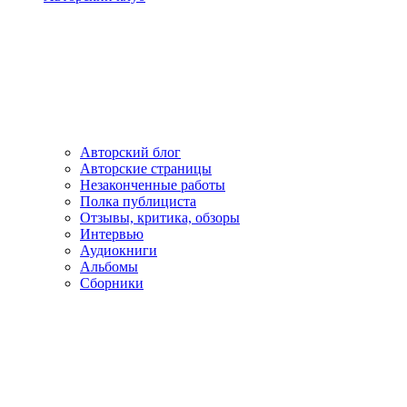
Авторский блог
Авторские страницы
Незаконченные работы
Полка публициста
Отзывы, критика, обзоры
Интервью
Аудиокниги
Альбомы
Сборники