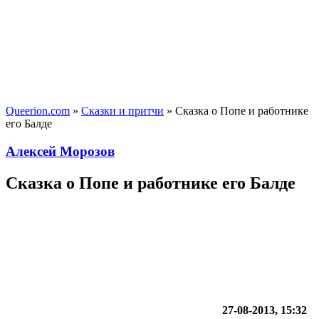
Queerion.com
»
Сказки и притчи
» Сказка о Попе и работнике
его Балде
Алексей Морозов
Сказка о Попе и работнике его Балде
27-08-2013, 15:32