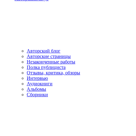
Авторский блог
Авторские страницы
Незаконченные работы
Полка публициста
Отзывы, критика, обзоры
Интервью
Аудиокниги
Альбомы
Сборники