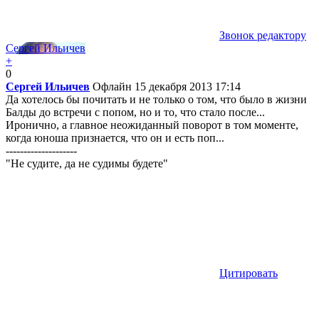
Звонок редактору
Сергей Ильичев
+
0
Сергей Ильичев
Офлайн
15 декабря 2013 17:14
Да хотелось бы почитать и не только о том, что было в жизни
Балды до встречи с попом, но и то, что стало после...
Иронично, а главное неожиданный поворот в том моменте,
когда юноша признается, что он и есть поп...
--------------------
"Не судите, да не судимы будете"
Цитировать