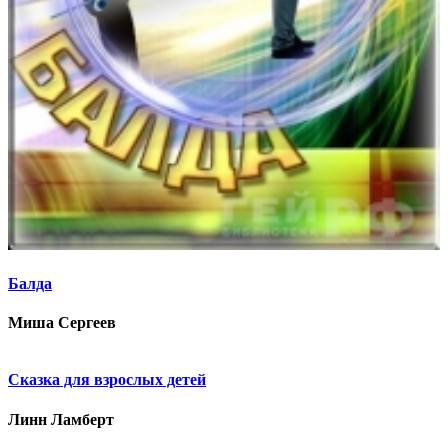
Балда
Миша Сергеев
Сказка для взрослых детей
Линн Ламберт