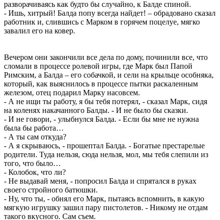
разворачиваясь как будто бы случайно, к Балде спиной.
- Ишь, хитрый! Балда попу всегда найдет! – обрадовано сказал
работник и, слившись с Марком в горячем поцелуе, мягко
завалил его на ковер.
Вечером они закончили все дела по дому, починили все, что
сломали в процессе ролевой игры, где Марк был Папой
Римским, а Балда – его собачкой, и сели на крыльце особняка,
который, как выяснилось в процессе пытки раскаленным
железом, отец подарил Марку насовсем.
- А не ищи ты работу, я бы тебя потерял, - сказал Марк, сидя
на коленях накачанного Балды. - И не было бы сказки.
- И не говори, - улыбнулся Балда. - Если бы мне не нужна
была бы работа…
- А ты сам откуда?
- А я скрываюсь, - прошептал Балда. - Богатые престарелые
родители. Туда нельзя, сюда нельзя, мол, мы тебя слепили из
того, что было…
- Колобок, что ли?
- Не выдавай меня, - попросил Балда и спрятался в руках
своего стройного батюшки.
- Ну, что ты, - обнял его Марк, пытаясь вспомнить, в какую
мягкую игрушку зашил пару пистолетов. - Никому не отдам
такого вкусного. Сам съем.