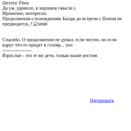
Цитата: Flora
Да уж, удивило, в хорошем смысле.)
Иронично, интересно.
Продолжения о похождениях Балды до встречи с Попом не
предвидится..?
Спасибо. О продолжении не думал, если честно, но если
вдруг что-то придет в голову... :yes:
--------------------
Взрослые - это те же дети, только выше ростом.
Цитировать