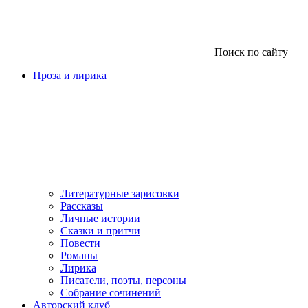
Поиск по сайту
Проза и лирика
Литературные зарисовки
Рассказы
Личные истории
Сказки и притчи
Повести
Романы
Лирика
Писатели, поэты, персоны
Собрание сочинений
Авторский клуб