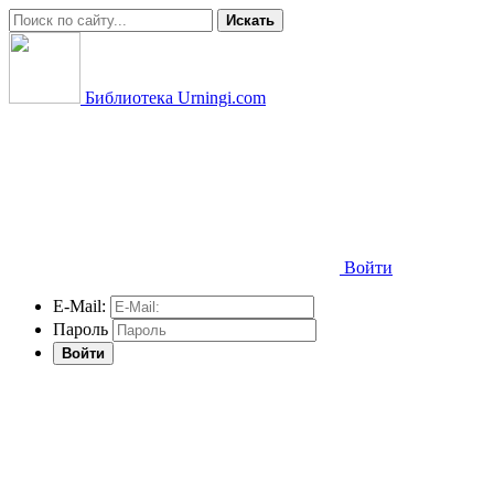
Искать
Библиотека Urningi.com
Войти
E-Mail:
Пароль
Войти