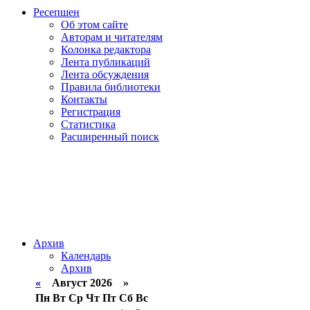
Ресепшен
Об этом сайте
Авторам и читателям
Колонка редактора
Лента публикаций
Лента обсуждения
Правила библиотеки
Контакты
Регистрация
Статистика
Расширенный поиск
Архив
Календарь
Архив
«
Август 2026 »
Пн
Вт
Ср
Чт
Пт
Сб
Вс