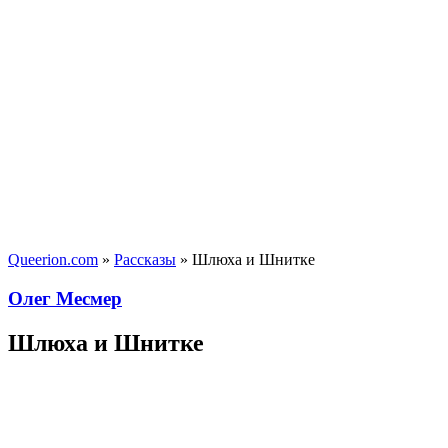
Queerion.com
»
Рассказы
» Шлюха и Шнитке
Олег Месмер
Шлюха и Шнитке