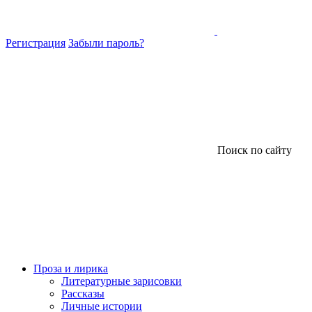
Регистрация
Забыли пароль?
Поиск по сайту
Проза и лирика
Литературные зарисовки
Рассказы
Личные истории