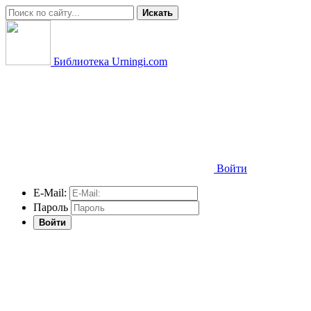
Искать
Библиотека Urningi.com
Войти
E-Mail:
Пароль
Войти