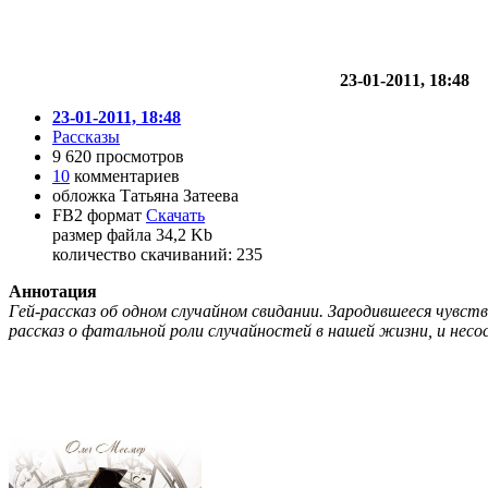
23-01-2011, 18:48
23-01-2011, 18:48
Рассказы
9 620 просмотров
10
комментариев
обложка Татьяна Затеева
FB2 формат
Скачать
размер файла 34,2 Kb
количество cкачиваний: 235
Аннотация
Гей-рассказ об одном случайном свидании. Зародившееся чувс
рассказ о фатальной роли случайностей в нашей жизни, и несо