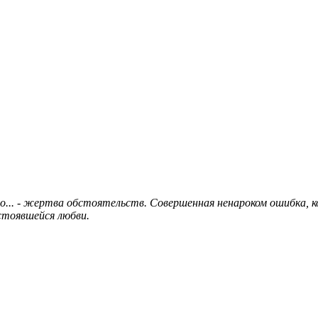
тво... - жертва обстоятельств. Совершенная ненароком ошибка,
стоявшейся любви.