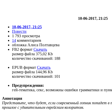
10-06-2017, 21:25
10-06-2017, 21:25
Повести
1 793 просмотра
14
комментариев
обложка Алиса Полтавцева
FB2 формат
Скачать
размер файла 375,02 Kb
количество cкачиваний: 188
EPUB формат
Скачать
размер файла 144,96 Kb
количество cкачиваний: 101
Предупреждения:
гей-тематика, секс, возможны ошибки грамматики и пун
Аннотация
Представьте, что будет, если современный гопник попадет в пр
прошлое с удивительным еврейским колоритом.