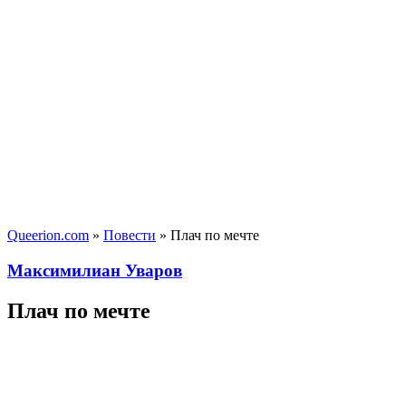
Queerion.com
»
Повести
» Плач по мечте
Максимилиан Уваров
Плач по мечте