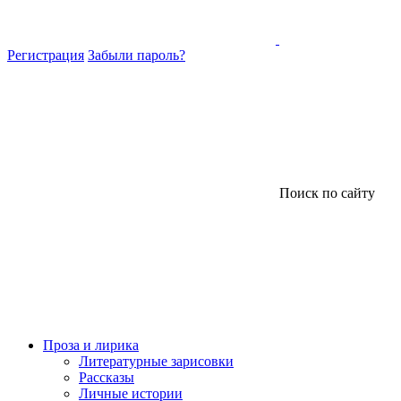
Регистрация
Забыли пароль?
Поиск по сайту
Проза и лирика
Литературные зарисовки
Рассказы
Личные истории