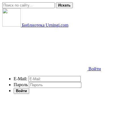
Искать
Библиотека Urningi.com
Войти
E-Mail:
Пароль
Войти