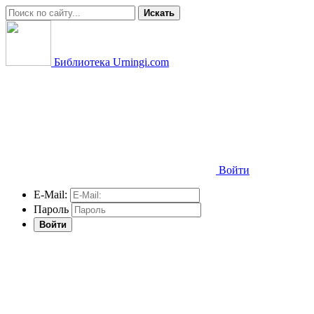
Искать
Библиотека Urningi.com
Войти
E-Mail:
Пароль
Войти