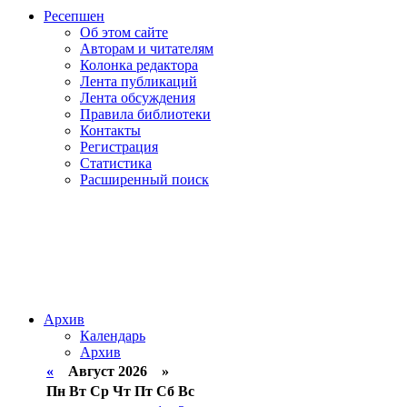
Ресепшен
Об этом сайте
Авторам и читателям
Колонка редактора
Лента публикаций
Лента обсуждения
Правила библиотеки
Контакты
Регистрация
Статистика
Расширенный поиск
Архив
Календарь
Архив
«
Август 2026 »
Пн
Вт
Ср
Чт
Пт
Сб
Вс