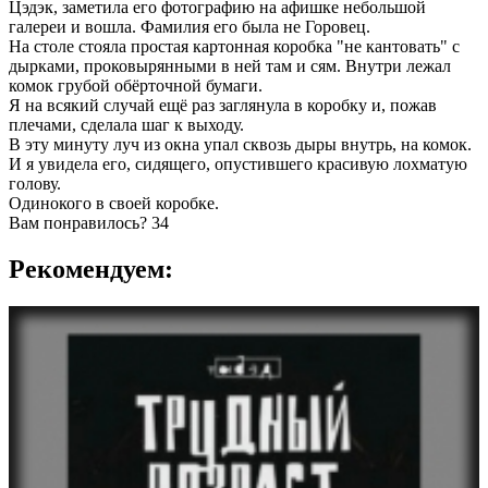
Цэдэк, заметила его фотографию на афишке небольшой
галереи и вошла. Фамилия его была не Горовец.
На столе стояла простая картонная коробка "не кантовать" с
дырками, проковырянными в ней там и сям. Внутри лежал
комок грубой обёрточной бумаги.
Я на всякий случай ещё раз заглянула в коробку и, пожав
плечами, сделала шаг к выходу.
В эту минуту луч из окна упал сквозь дыры внутрь, на комок.
И я увидела его, сидящего, опустившего красивую лохматую
голову.
Одинокого в своей коробке.
Вам понравилось?
34
Рекомендуем: