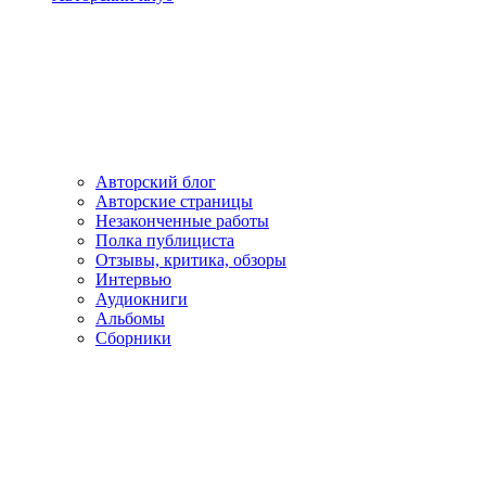
Авторский блог
Авторские страницы
Незаконченные работы
Полка публициста
Отзывы, критика, обзоры
Интервью
Аудиокниги
Альбомы
Сборники