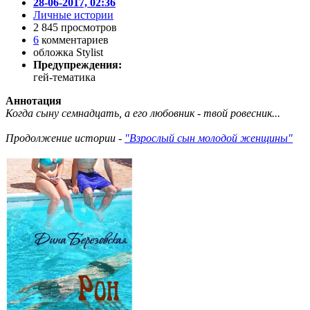
28-06-2017, 02:36
Личные истории
2 845 просмотров
6
комментариев
обложка Stylist
Предупреждения:
гей-тематика
Аннотация
Когда сыну семнадцать, а его любовник - твой ровесник...
Продолжение истории - ​
"Взрослый сын молодой женщины"