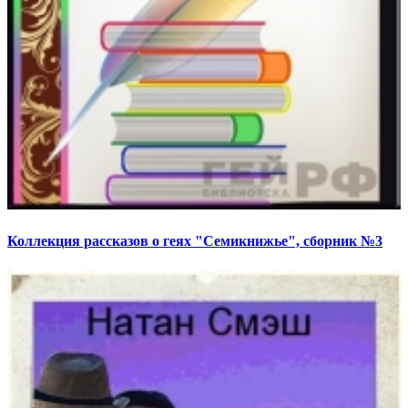
Коллекция рассказов о геях "Семикнижье", сборник №3