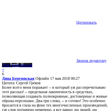
Цитировать
Звонок редактору
Дина Березовская
+
6
Дина Березовская
Офлайн
17 мая 2018 00:27
Цитата: Сергей Греков
Более всего меня поражает -- в который уж раз перечитываю
этот рассказ! -- предельная лаконичность в средствах,
позволяющая создавать полнокровные, достоверные и живые
образы-персонажи. Два-три слова, -- и готово! Это особенно
бросается в глаза на фоне тех многочисленных произведений,
где слов потрачено немерено, а все равно: ни людей, ни