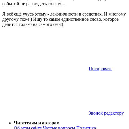
событий не разглядеть толком...
Я всё ещё учусь этому - лаконичности в средствах. И многому
другому тоже.) Ищу то самое единственное слово, которое
делится только на самого себя)
Цитировать
Звонок редактору
Читателям и авторам
Об этом сайте
Частые вопросы
Политика