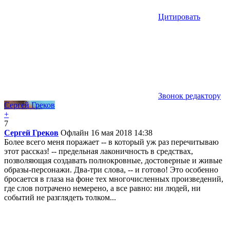
Цитировать
Звонок редактору
Сергей Греков
+
7
Сергей Греков
Офлайн
16 мая 2018 14:38
Более всего меня поражает -- в который уж раз перечитываю
этот рассказ! -- предельная лаконичность в средствах,
позволяющая создавать полнокровные, достоверные и живые
образы-персонажи. Два-три слова, -- и готово! Это особенно
бросается в глаза на фоне тех многочисленных произведений,
где слов потрачено немерено, а все равно: ни людей, ни
событий не разглядеть толком...