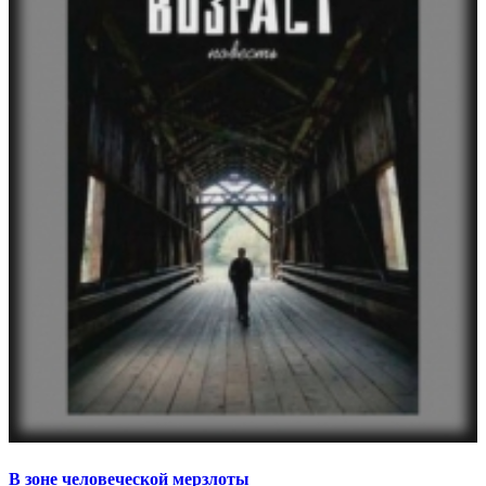
В зоне человеческой мерзлоты