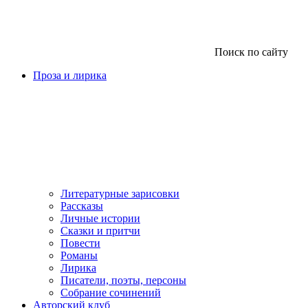
Поиск по сайту
Проза и лирика
Литературные зарисовки
Рассказы
Личные истории
Сказки и притчи
Повести
Романы
Лирика
Писатели, поэты, персоны
Собрание сочинений
Авторский клуб