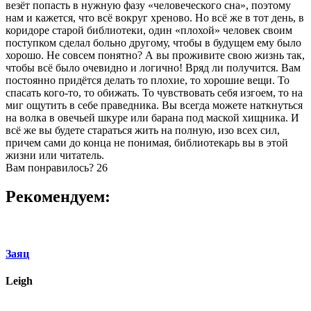
везёт попасть в нужную фазу «человеческого сна», поэтому
нам и кажется, что всё вокруг хреново. Но всё же в тот день, в
коридоре старой библиотеки, один «плохой» человек своим
поступком сделал больно другому, чтобы в будущем ему было
хорошо. Не совсем понятно? А вы проживите свою жизнь так,
чтобы всё было очевидно и логично! Вряд ли получится. Вам
постоянно придётся делать то плохие, то хорошие вещи. То
спасать кого-то, то обижать. То чувствовать себя изгоем, то на
миг ощутить в себе праведника. Вы всегда можете наткнуться
на волка в овечьей шкуре или барана под маской хищника. И
всё же вы будете стараться жить на полную, изо всех сил,
причем сами до конца не понимая, библиотекарь вы в этой
жизни или читатель.
Вам понравилось?
26
Рекомендуем:
Заяц
Leigh