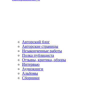
Авторский блог
Авторские страницы
Незаконченные работы
Полка публициста
Отзывы, критика, обзоры
Интервью
Аудиокниги
Альбомы
Сборники