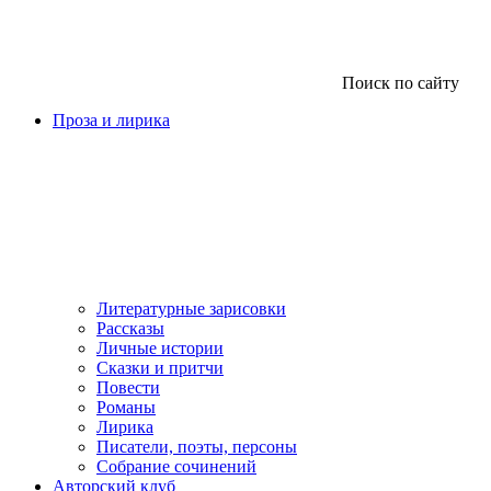
Поиск по сайту
Проза и лирика
Литературные зарисовки
Рассказы
Личные истории
Сказки и притчи
Повести
Романы
Лирика
Писатели, поэты, персоны
Собрание сочинений
Авторский клуб