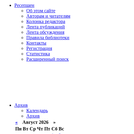
Ресепшен
Об этом сайте
Авторам и читателям
Колонка редактора
Лента публикаций
Лента обсуждения
Правила библиотеки
Контакты
Регистрация
Статистика
Расширенный поиск
Архив
Календарь
Архив
«
Август 2026 »
Пн
Вт
Ср
Чт
Пт
Сб
Вс