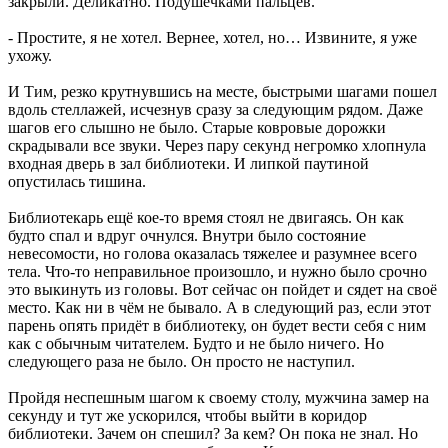
закрыли. Деликатно. Подушечками пальцев.
- Простите, я не хотел. Вернее, хотел, но… Извините, я уже
ухожу.
И Тим, резко крутнувшись на месте, быстрыми шагами пошел
вдоль стеллажей, исчезнув сразу за следующим рядом. Даже
шагов его слышно не было. Старые ковровые дорожки
скрадывали все звуки. Через пару секунд негромко хлопнула
входная дверь в зал библиотеки. И липкой паутиной
опустилась тишина.
Библиотекарь ещё кое-то время стоял не двигаясь. Он как
будто спал и вдруг очнулся. Внутри было состояние
невесомости, но голова оказалась тяжелее и разумнее всего
тела. Что-то неправильное произошло, и нужно было срочно
это выкинуть из головы. Вот сейчас он пойдет и сядет на своё
место. Как ни в чём не бывало. А в следующий раз, если этот
парень опять придёт в библиотеку, он будет вести себя с ним
как с обычным читателем. Будто и не было ничего. Но
следующего раза не было. Он просто не наступил.
Пройдя неспешным шагом к своему столу, мужчина замер на
секунду и тут же ускорился, чтобы выйти в коридор
библиотеки. Зачем он спешил? За кем? Он пока не знал. Но