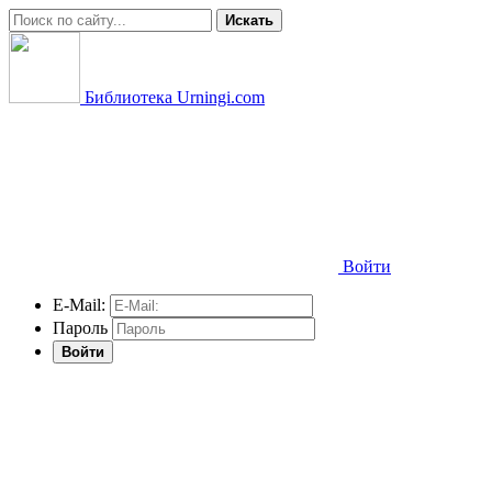
Искать
Библиотека Urningi.com
Войти
E-Mail:
Пароль
Войти