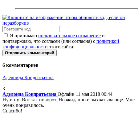
Я принимаю
пользовательское соглашение
и
подтверждаю, что согласен (или согласна) с
политикой
конфиденциальности
этого сайта
Отправить комментарий
6
комментариев
Аделоида Кондратьевна
+
3
Аделоида Кондратьевна
Офлайн
11 мая 2018 00:44
Ну и ну! Вот так поворот. Неожиданно и зыхватывающе. Мне
очень понравилось.
Спасибо!