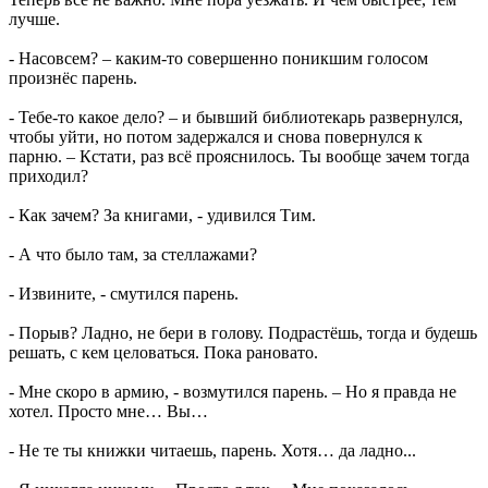
лучше.
- Насовсем? – каким-то совершенно поникшим голосом
произнёс парень.
- Тебе-то какое дело? – и бывший библиотекарь развернулся,
чтобы уйти, но потом задержался и снова повернулся к
парню. – Кстати, раз всё прояснилось. Ты вообще зачем тогда
приходил?
- Как зачем? За книгами, - удивился Тим.
- А что было там, за стеллажами?
- Извините, - смутился парень.
- Порыв? Ладно, не бери в голову. Подрастёшь, тогда и будешь
решать, с кем целоваться. Пока рановато.
- Мне скоро в армию, - возмутился парень. – Но я правда не
хотел. Просто мне… Вы…
- Не те ты книжки читаешь, парень. Хотя… да ладно...