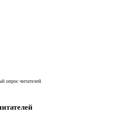
ый опрос читателей
читателей