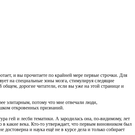
отает, и вы прочитаете по крайней мере первые строчки. Для
вует на специальные зоны мозга, стимулируя следящие
В общем, дорогие читатели, если вы уже на этой странице и
рее элитарным, потому что мне отвечали люди,
лишком откровенных признаний.
ра гей и лесби тематики. А зародилась она, по-видимому, лет
но в какие века. Кто-то утверждает, что первым виновником был
 достоверна и наука ещё не в курсе дела и только собирает