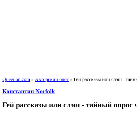
Queerion.com
»
Авторский блог
» Гей рассказы или слэш - тайн
Константин Norfolk
Гей рассказы или слэш - тайный опрос 