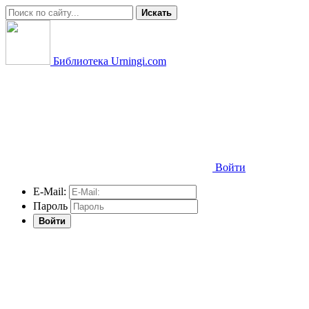
Искать
Библиотека Urningi.com
Войти
E-Mail:
Пароль
Войти