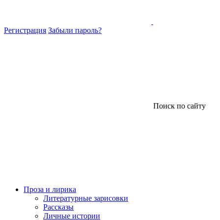
Регистрация
Забыли пароль?
Поиск по сайту
Проза и лирика
Литературные зарисовки
Рассказы
Личные истории