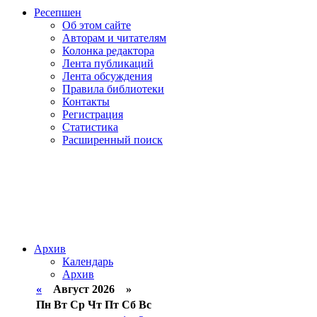
Ресепшен
Об этом сайте
Авторам и читателям
Колонка редактора
Лента публикаций
Лента обсуждения
Правила библиотеки
Контакты
Регистрация
Статистика
Расширенный поиск
Архив
Календарь
Архив
«
Август 2026 »
Пн
Вт
Ср
Чт
Пт
Сб
Вс