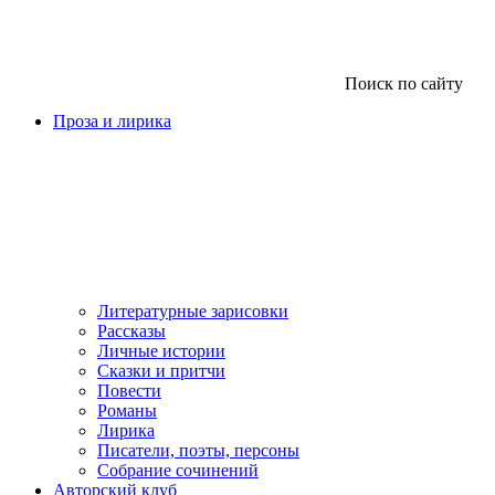
Поиск по сайту
Проза и лирика
Литературные зарисовки
Рассказы
Личные истории
Сказки и притчи
Повести
Романы
Лирика
Писатели, поэты, персоны
Собрание сочинений
Авторский клуб