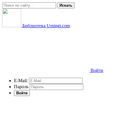
Искать
Библиотека Urningi.com
Войти
E-Mail:
Пароль
Войти