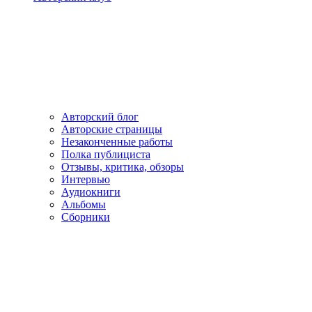
Авторский блог
Авторские страницы
Незаконченные работы
Полка публициста
Отзывы, критика, обзоры
Интервью
Аудиокниги
Альбомы
Сборники