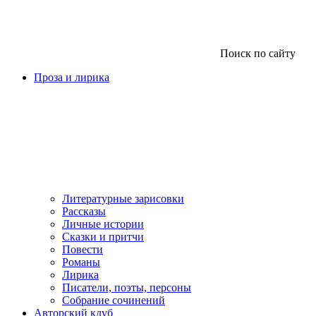
Поиск по сайту
Проза и лирика
Литературные зарисовки
Рассказы
Личные истории
Сказки и притчи
Повести
Романы
Лирика
Писатели, поэты, персоны
Собрание сочинений
Авторский клуб