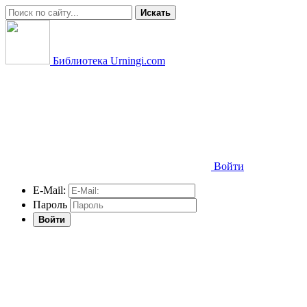
Искать
Библиотека Urningi.com
Войти
E-Mail:
Пароль
Войти