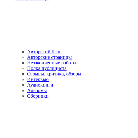
Авторский блог
Авторские страницы
Незаконченные работы
Полка публициста
Отзывы, критика, обзоры
Интервью
Аудиокниги
Альбомы
Сборники