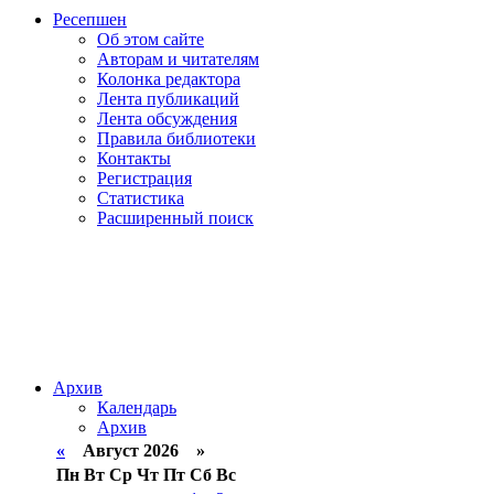
Ресепшен
Об этом сайте
Авторам и читателям
Колонка редактора
Лента публикаций
Лента обсуждения
Правила библиотеки
Контакты
Регистрация
Статистика
Расширенный поиск
Архив
Календарь
Архив
«
Август 2026 »
Пн
Вт
Ср
Чт
Пт
Сб
Вс