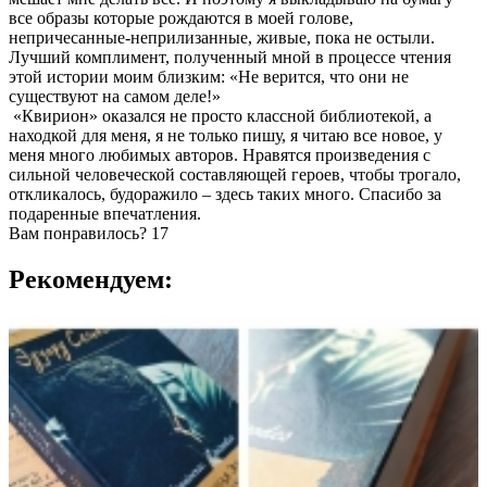
все образы которые рождаются в моей голове,
непричесанные-неприлизанные, живые, пока не остыли.
Лучший комплимент, полученный мной в процессе чтения
этой истории моим близким: «Не верится, что они не
существуют на самом деле!»
«Квирион» оказался не просто классной библиотекой, а
находкой для меня, я не только пишу, я читаю все новое, у
меня много любимых авторов. Нравятся произведения с
сильной человеческой составляющей героев, чтобы трогало,
откликалось, будоражило – здесь таких много. Спасибо за
подаренные впечатления.
Вам понравилось?
17
Рекомендуем: