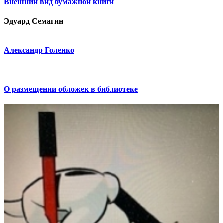
Внешний вид бумажной книги
Эдуард Семагин
Александр Голенко
О размещении обложек в библиотеке