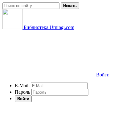
Искать
Библиотека Urningi.com
Войти
E-Mail:
Пароль
Войти