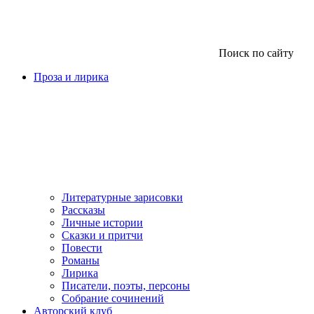
Поиск по сайту
Проза и лирика
Литературные зарисовки
Рассказы
Личные истории
Сказки и притчи
Повести
Романы
Лирика
Писатели, поэты, персоны
Собрание сочинений
Авторский клуб