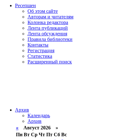
Ресепшен
Об этом сайте
Авторам и читателям
Колонка редактора
Лента публикаций
Лента обсуждения
Правила библиотеки
Контакты
Регистрация
Статистика
Расширенный поиск
Архив
Календарь
Архив
«
Август 2026 »
Пн
Вт
Ср
Чт
Пт
Сб
Вс