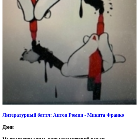
Литературный баттл: Антон Ромин - Микита Франко
Дэни