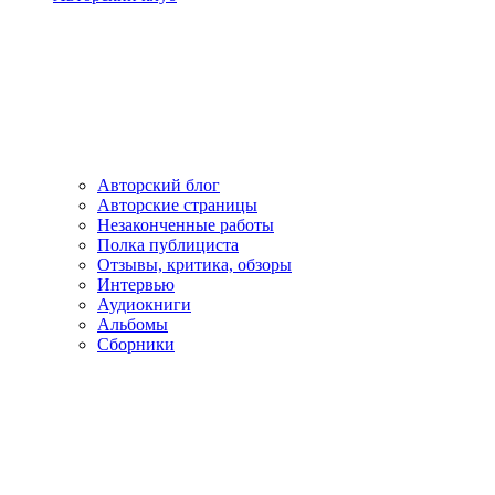
Авторский блог
Авторские страницы
Незаконченные работы
Полка публициста
Отзывы, критика, обзоры
Интервью
Аудиокниги
Альбомы
Сборники