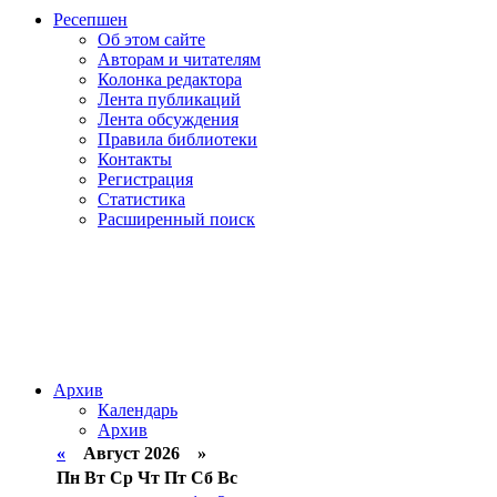
Ресепшен
Об этом сайте
Авторам и читателям
Колонка редактора
Лента публикаций
Лента обсуждения
Правила библиотеки
Контакты
Регистрация
Статистика
Расширенный поиск
Архив
Календарь
Архив
«
Август 2026 »
Пн
Вт
Ср
Чт
Пт
Сб
Вс