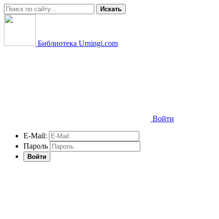
Искать
Библиотека Urningi.com
Войти
E-Mail:
Пароль
Войти