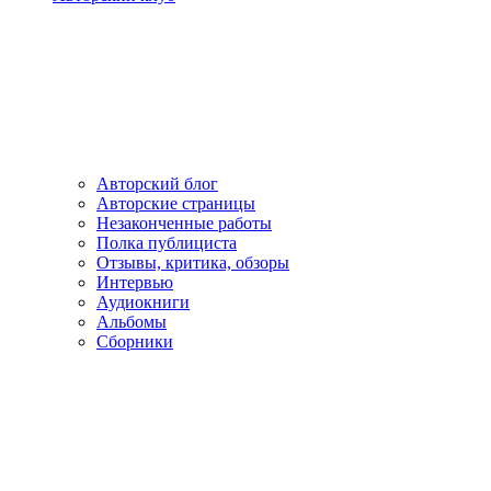
Авторский блог
Авторские страницы
Незаконченные работы
Полка публициста
Отзывы, критика, обзоры
Интервью
Аудиокниги
Альбомы
Сборники