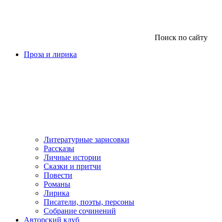
Поиск по сайту
Проза и лирика
Литературные зарисовки
Рассказы
Личные истории
Сказки и притчи
Повести
Романы
Лирика
Писатели, поэты, персоны
Собрание сочинений
Авторский клуб