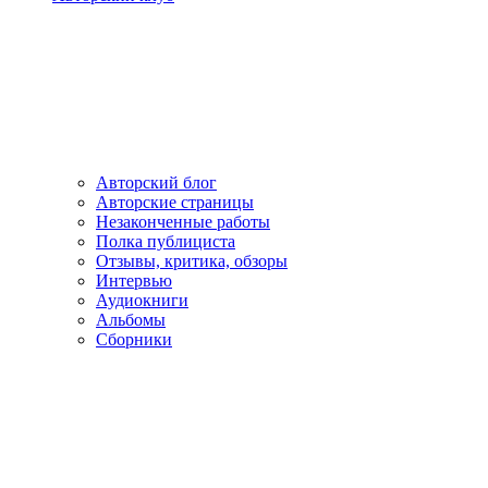
Авторский блог
Авторские страницы
Незаконченные работы
Полка публициста
Отзывы, критика, обзоры
Интервью
Аудиокниги
Альбомы
Сборники