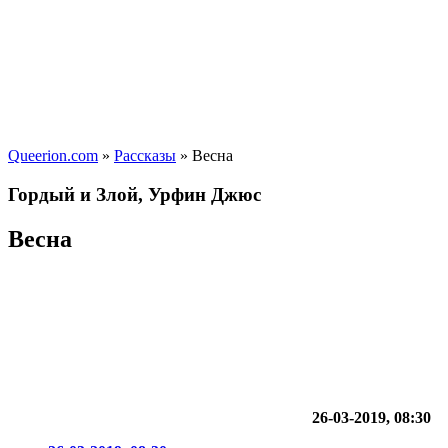
Queerion.com
»
Рассказы
» Весна
Гордый и Злой, Урфин Джюс
Весна
26-03-2019, 08:30