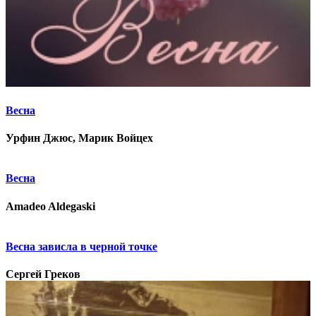
Весна
Урфин Джюс, Марик Войцех
Весна
Amadeo Aldegaski
Весна зависла в черной точке
Сергей Греков