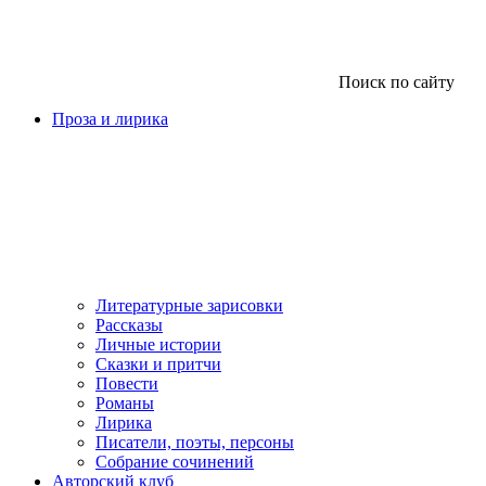
Поиск по сайту
Проза и лирика
Литературные зарисовки
Рассказы
Личные истории
Сказки и притчи
Повести
Романы
Лирика
Писатели, поэты, персоны
Собрание сочинений
Авторский клуб