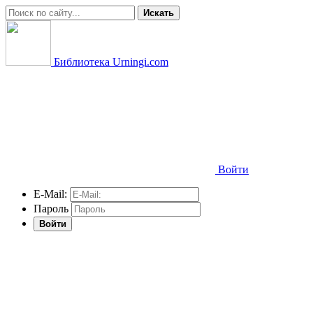
Искать
Библиотека Urningi.com
Войти
E-Mail:
Пароль
Войти