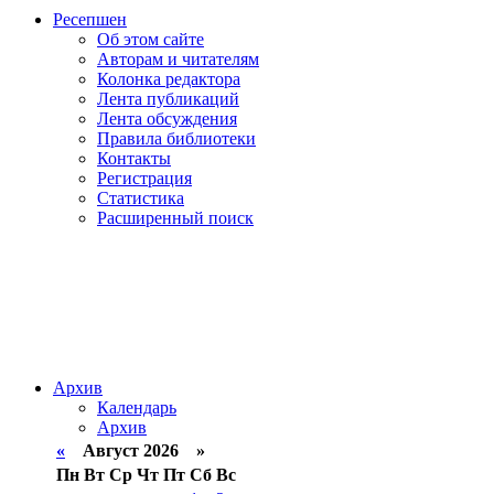
Ресепшен
Об этом сайте
Авторам и читателям
Колонка редактора
Лента публикаций
Лента обсуждения
Правила библиотеки
Контакты
Регистрация
Статистика
Расширенный поиск
Архив
Календарь
Архив
«
Август 2026 »
Пн
Вт
Ср
Чт
Пт
Сб
Вс