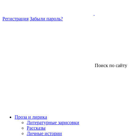
Регистрация
Забыли пароль?
Поиск по сайту
Проза и лирика
Литературные зарисовки
Рассказы
Личные истории