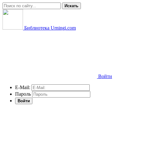
Искать
Библиотека Urningi.com
Войти
E-Mail:
Пароль
Войти