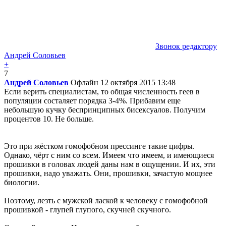
Звонок редактору
Андрей Соловьев
+
7
Андрей Соловьев
Офлайн
12 октября 2015 13:48
Если верить специалистам, то общая численность геев в
популяции состаляет порядка 3-4%. Прибавим еще
небольшую кучку беспринципных бисексуалов. Получим
процентов 10. Не больше.
Это при жёстком гомофобном прессинге такие цифры.
Однако, чёрт с ним со всем. Имеем что имеем, и имеющиеся
прошивки в головах людей даны нам в ощущении. И их, эти
прошивки, надо уважать. Они, прошивки, зачастую мощнее
биологии.
Поэтому, лезть с мужской лаской к человеку с гомофобной
прошивкой - глупей глупого, скучней скучного.