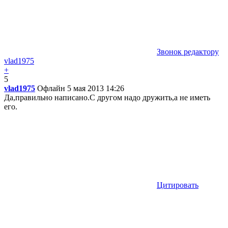
Звонок редактору
vlad1975
+
5
vlad1975
Офлайн
5 мая 2013 14:26
Да,правильно написано.С другом надо дружить,а не иметь
его.
Цитировать