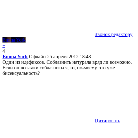
Звонок редактору
Emma York
+
4
Emma York
Офлайн
25 апреля 2012 18:48
Один из идефиксов. Соблазнить натурала вряд ли возможно.
Если он все-таки соблазниться, то, по-моему, это уже
бисексуальность?
Цитировать