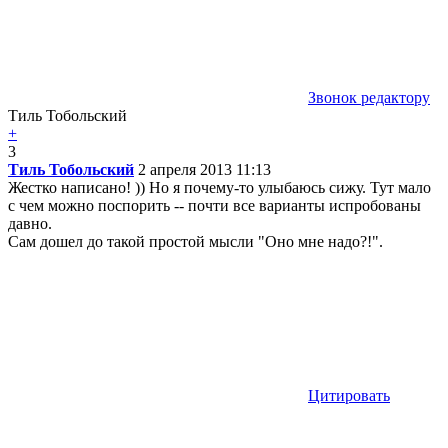
Звонок редактору
Тиль Тобольский
+
3
Тиль Тобольский
2 апреля 2013 11:13
Жестко написано! )) Но я почему-то улыбаюсь сижу. Тут мало
с чем можно поспорить -- почти все варианты испробованы
давно.
Сам дошел до такой простой мысли "Оно мне надо?!".
Цитировать