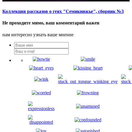
Коллекция рассказов о геях "Семикнижье", сборник №3
Не проходите мимо, ваш комментарий важен
нам интересно узнать ваше мнение