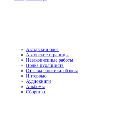
Авторский блог
Авторские страницы
Незаконченные работы
Полка публициста
Отзывы, критика, обзоры
Интервью
Аудиокниги
Альбомы
Сборники