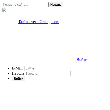
Искать
Библиотека Urningi.com
Войти
E-Mail:
Пароль
Войти