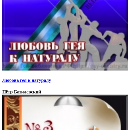
Любовь гея к натуралу
Пётр Базилевский