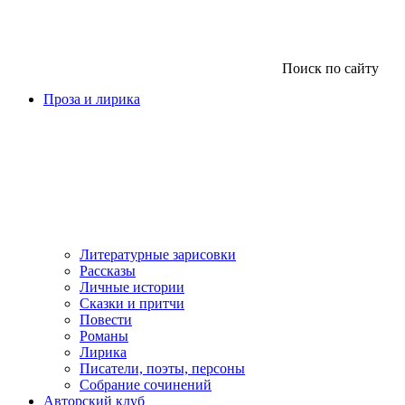
Поиск по сайту
Проза и лирика
Литературные зарисовки
Рассказы
Личные истории
Сказки и притчи
Повести
Романы
Лирика
Писатели, поэты, персоны
Собрание сочинений
Авторский клуб