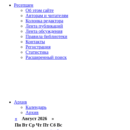
Ресепшен
Об этом сайте
Авторам и читателям
Колонка редактора
Лента публикаций
Лента обсуждения
Правила библиотеки
Контакты
Регистрация
Статистика
Расширенный поиск
Архив
Календарь
Архив
«
Август 2026 »
Пн
Вт
Ср
Чт
Пт
Сб
Вс