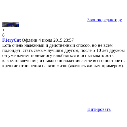
Звонок редактору
F1eryCat
+
8
F1eryCat
Офлайн
4 июля 2015 23:57
Есть очень надежный и действенный способ, но не всем
подойдет: стать самым лучшим другом, после 5-10 лет дружбы
он уже начнет понемногу влюбляться и испытывать хоть
какое-то влечение, из такого положения легче всего построить
крепкие отношения на всю жизнь(являюсь живым примером).
Цитировать