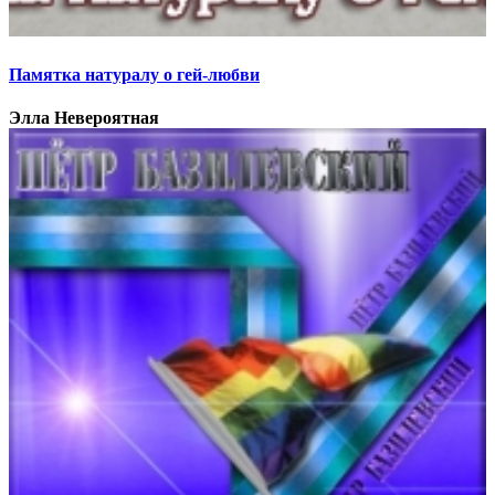
Памятка натуралу о гей-любви
Элла Невероятная