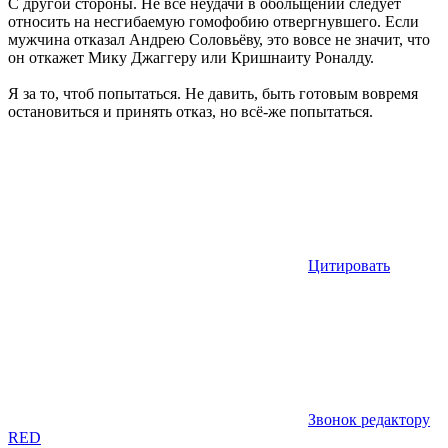
С другой стороны. Не все неудачи в обольщении следует
относить на несгибаемую гомофобию отвергнувшего. Если
мужчина отказал Андрею Соловьёву, это вовсе не значит, что
он откажет Мику Джаггеру или Кришнаиту Роналду.
Я за то, чтоб попытаться. Не давить, быть готовым вовремя
остановиться и принять отказ, но всё-же попытаться.
Цитировать
Звонок редактору
RED