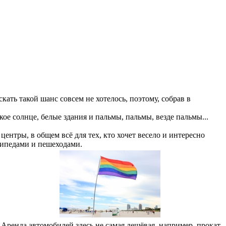
ать такой шанс совсем не хотелось, поэтому, собрав в
ое солнце, белые здания и пальмы, пальмы, везде пальмы...
нтры, в общем всё для тех, кто хочет весело и интересно
сипедами и пешеходами.
. Аренда автомобилей здесь не самая дешёвая, например, прокат