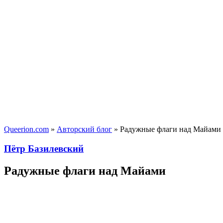
Queerion.com
»
Авторский блог
» Радужные флаги над Майами
Пётр Базилевский
Радужные флаги над Майами