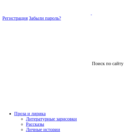
Регистрация
Забыли пароль?
Поиск по сайту
Проза и лирика
Литературные зарисовки
Рассказы
Личные истории