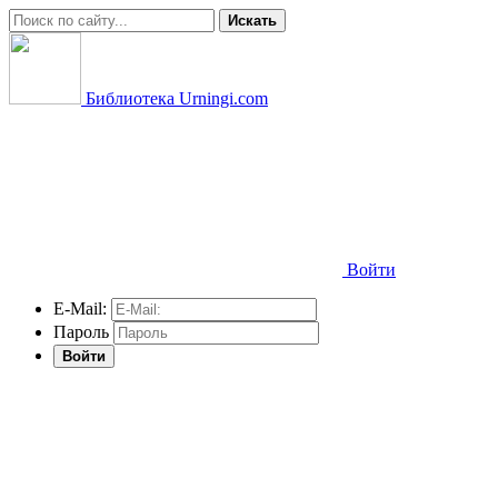
Искать
Библиотека Urningi.com
Войти
E-Mail:
Пароль
Войти