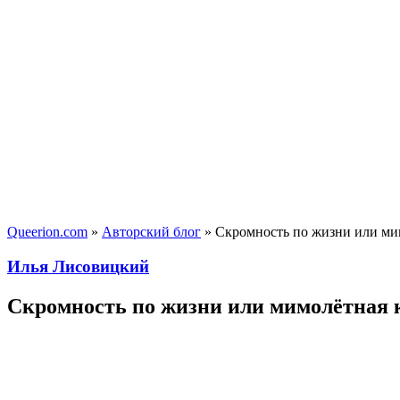
Queerion.com
»
Авторский блог
» Скромность по жизни или мим
Илья Лисовицкий
Скромность по жизни или мимолётная 