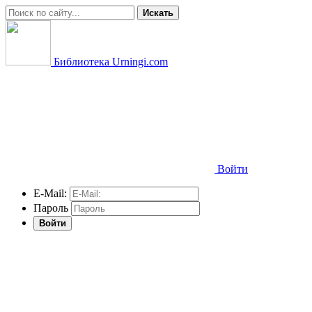
Искать
Библиотека Urningi.com
Войти
E-Mail:
Пароль
Войти