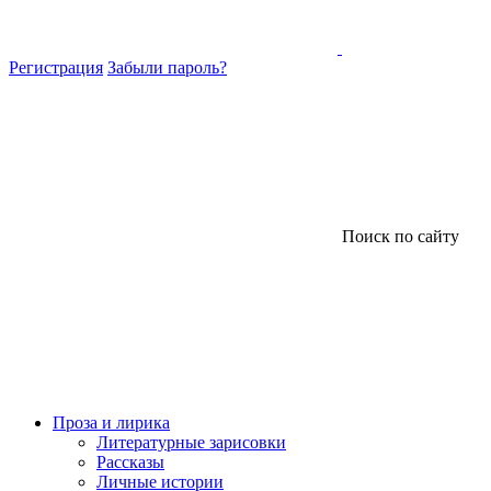
Регистрация
Забыли пароль?
Поиск по сайту
Проза и лирика
Литературные зарисовки
Рассказы
Личные истории