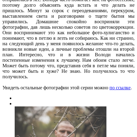
поэтому долго объяснять куда встать и что делать не
пришлось. Минут за сорок с переодеваниями, перекуром,
выставлением света и разговорами о тщете бытия мы
управились. Домашние спокойно восприняли эти
фотографии, дав лишь несколько советов по цветокоррекции.
Они воспринимают это как небольшое фото-хулиганство и
понимают, что в петлю я лезть не собираюсь. Как ни странно,
на следующий день у меня появилось желание что-то делать,
возникли новые идеи, а личные проблемы отошли на второй
план. Интересно, что и в жизни Володи начались
постепенные изменения к лучшему. Нам обоим стало легче.
Может быть потому что, представив себя в петле мы поняли,
что может быть и хуже? Не знаю. Но получилось то что
получилось.
Увидеть остальные фотографии этой серии можно
по ссылке
.