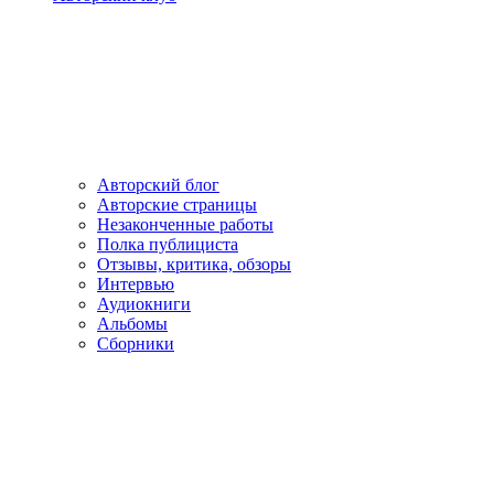
Авторский блог
Авторские страницы
Незаконченные работы
Полка публициста
Отзывы, критика, обзоры
Интервью
Аудиокниги
Альбомы
Сборники