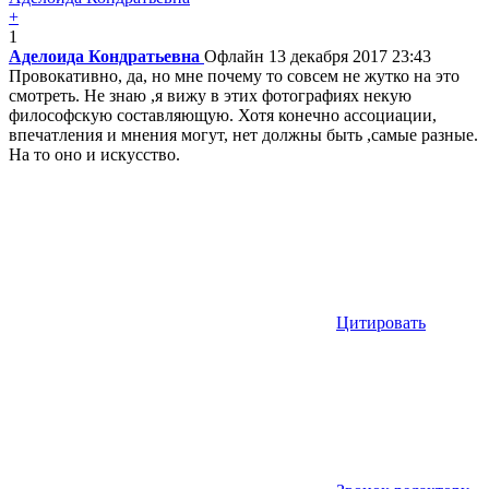
+
1
Аделоида Кондратьевна
Офлайн
13 декабря 2017 23:43
Провокативно, да, но мне почему то совсем не жутко на это
смотреть. Не знаю ,я вижу в этих фотографиях некую
философскую составляющую. Хотя конечно ассоциации,
впечатления и мнения могут, нет должны быть ,самые разные.
На то оно и искусство.
Цитировать