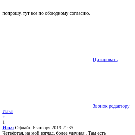
попрошу, тут все по обоюдному согласию.
Цитировать
Звонок редактору
Илья
+
1
Илья
Офлайн
6 января 2019 21:35
Четвёртая, на мой взгляд, более удачная . Там есть