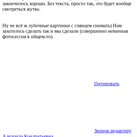
закончилось хорошо. Без текста, просто так, это будет вообще
смотреться жутко.
Ну не всё ж лубочные картинки с глянцем снимать) Нам
захотелось сделать так и мы сделали (совершенно невинная
фотосессия в общем-то).
Цитировать
Звонок редактору
Аделоида Кондратьевна