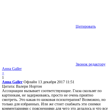
Цитировать
Звонок редактору
Анна Galler
+
1
Анна Galler
Офлайн
13 декабря 2017 11:51
Цитата: Валери Нортон
Ассоциации вызывает соответствующие. Глаза скользят по
картинкам, не задерживаясь, просто не очень приятно
смотреть. Это какая-то шоковая психотерапия? Возможно, но
только для избранных. Или же стоит снабжать эти снимки
комментариями с пояснениями для чего это делалось и что все