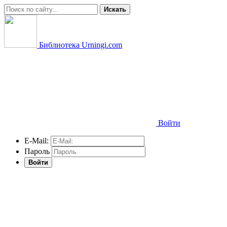
Искать
Библиотека Urningi.com
Войти
E-Mail:
Пароль
Войти