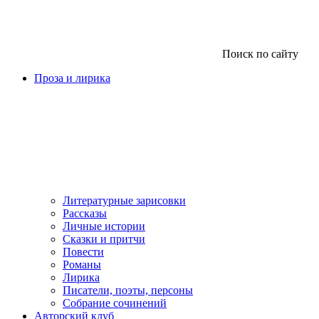
Поиск по сайту
Проза и лирика
Литературные зарисовки
Рассказы
Личные истории
Сказки и притчи
Повести
Романы
Лирика
Писатели, поэты, персоны
Собрание сочинений
Авторский клуб