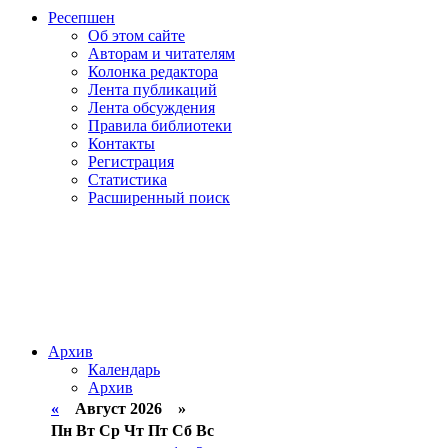
Ресепшен
Об этом сайте
Авторам и читателям
Колонка редактора
Лента публикаций
Лента обсуждения
Правила библиотеки
Контакты
Регистрация
Статистика
Расширенный поиск
Архив
Календарь
Архив
«
Август 2026 »
Пн
Вт
Ср
Чт
Пт
Сб
Вс