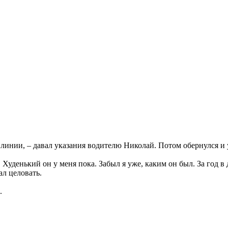
линии, – давал указания водителю Николай. Потом обернулся и у
 Худенький он у меня пока. Забыл я уже, каким он был. За год в
ал целовать.
.