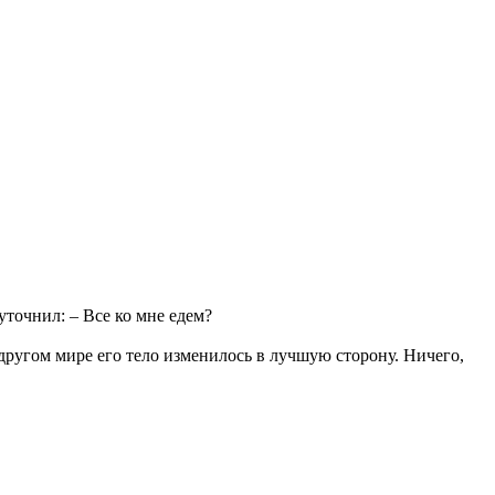
точнил: – Все ко мне едем?
 другом мире его тело изменилось в лучшую сторону. Ничего,