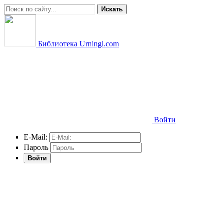
Искать
Библиотека Urningi.com
Войти
E-Mail:
Пароль
Войти