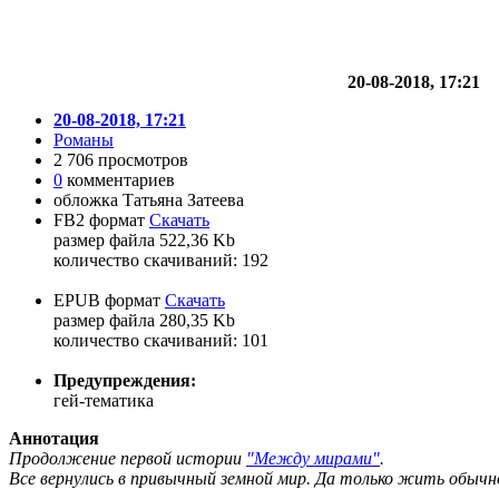
20-08-2018, 17:21
20-08-2018, 17:21
Романы
2 706 просмотров
0
комментариев
обложка Татьяна Затеева
FB2 формат
Скачать
размер файла 522,36 Kb
количество cкачиваний: 192
EPUB формат
Скачать
размер файла 280,35 Kb
количество cкачиваний: 101
Предупреждения:
гей-тематика
Аннотация
Продолжение первой истории
"Между мирами"
.
Все вернулись в привычный земной мир. Да только жить обычно