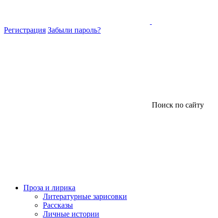
Регистрация
Забыли пароль?
Поиск по сайту
Проза и лирика
Литературные зарисовки
Рассказы
Личные истории