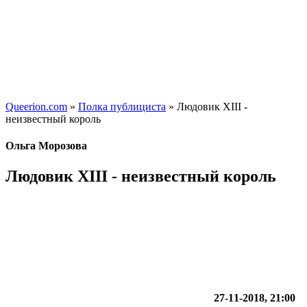
Queerion.com
»
Полка публициста
» Людовик XIII -
неизвестный король
Ольга Морозова
Людовик XIII - неизвестный король
27-11-2018, 21:00