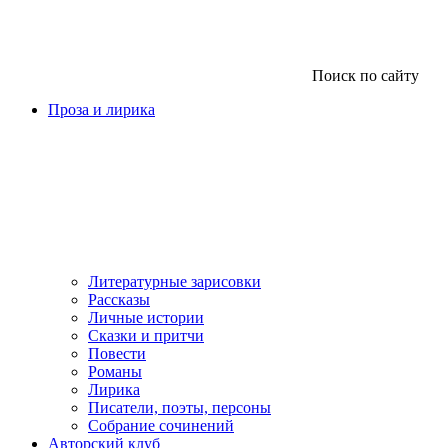
Поиск по сайту
Проза и лирика
Литературные зарисовки
Рассказы
Личные истории
Сказки и притчи
Повести
Романы
Лирика
Писатели, поэты, персоны
Собрание сочинений
Авторский клуб