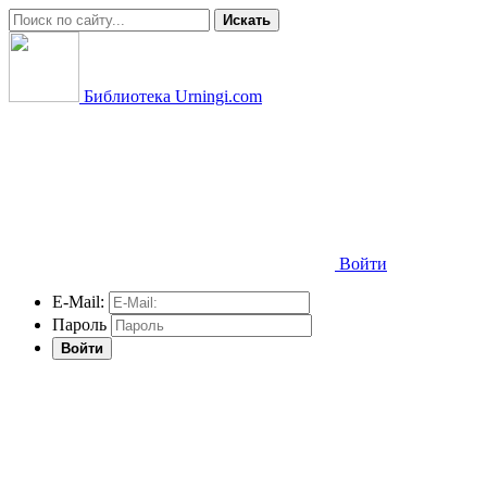
Искать
Библиотека Urningi.com
Войти
E-Mail:
Пароль
Войти