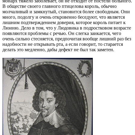
монарх тяжело заболевает, он не отходит от постели больного.
В обществе своего главного птицелова король, обычно
молчаливый и замкнутый, становится более свободным. Они
много, подолгу и очень откровенно беседуют, что является
лишним подтверждением доверия, которое король питает к
Люиню. Дело в том, что у Людовика в подростковом возрасте
появляются проблемы с речью. Он слегка заикается, чего
очень сильно стесняется, предпочитая вообще лишний раз без
надобности не открывать рта, а если говорит, то старается
делать это медленно, дабы дефект не был так заметен.