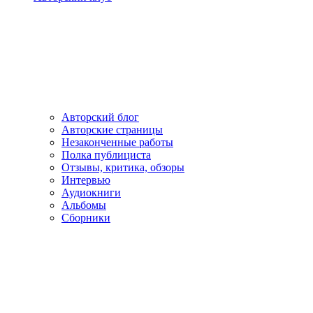
Авторский блог
Авторские страницы
Незаконченные работы
Полка публициста
Отзывы, критика, обзоры
Интервью
Аудиокниги
Альбомы
Сборники