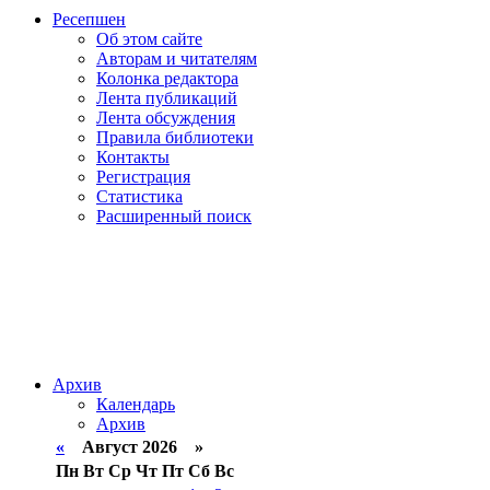
Ресепшен
Об этом сайте
Авторам и читателям
Колонка редактора
Лента публикаций
Лента обсуждения
Правила библиотеки
Контакты
Регистрация
Статистика
Расширенный поиск
Архив
Календарь
Архив
«
Август 2026 »
Пн
Вт
Ср
Чт
Пт
Сб
Вс