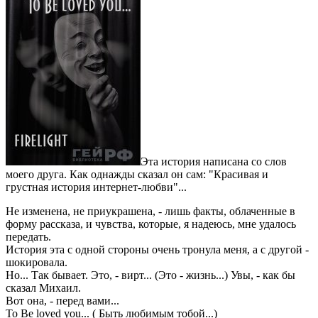
Эта история написана со слов
моего друга. Как однажды сказал он сам: "Красивая и
грустная история интернет-любви"...
Не изменена, не приукрашена, - лишь факты, облаченные в
форму рассказа, и чувства, которые, я надеюсь, мне удалось
передать.
История эта с одной стороны очень тронула меня, а с другой -
шокировала.
Но... Так бывает. Это, - вирт... (Это - жизнь...) Увы, - как бы
сказал Михаил.
Вот она, - перед вами...
To Be loved you... ( Быть любимым тобой...)