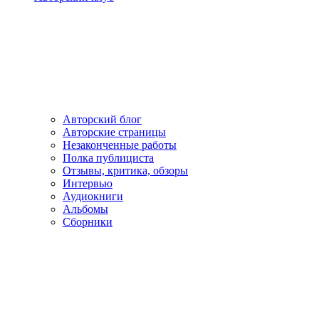
Авторский блог
Авторские страницы
Незаконченные работы
Полка публициста
Отзывы, критика, обзоры
Интервью
Аудиокниги
Альбомы
Сборники