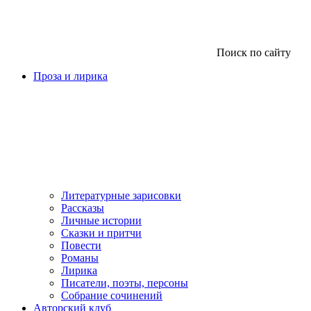
Поиск по сайту
Проза и лирика
Литературные зарисовки
Рассказы
Личные истории
Сказки и притчи
Повести
Романы
Лирика
Писатели, поэты, персоны
Собрание сочинений
Авторский клуб