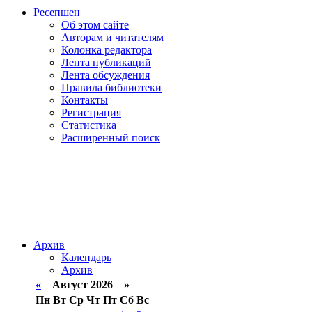
Ресепшен
Об этом сайте
Авторам и читателям
Колонка редактора
Лента публикаций
Лента обсуждения
Правила библиотеки
Контакты
Регистрация
Статистика
Расширенный поиск
Архив
Календарь
Архив
«
Август 2026 »
Пн
Вт
Ср
Чт
Пт
Сб
Вс