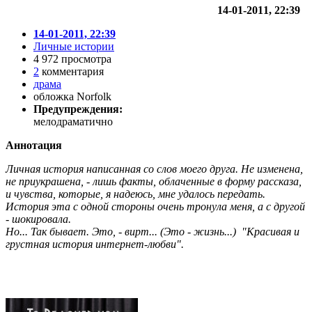
14-01-2011, 22:39
14-01-2011, 22:39
Личные истории
4 972 просмотра
2
комментария
драма
обложка Norfolk
Предупреждения:
мелодраматично
Аннотация
Личная история написанная со слов моего друга. Не изменена,
не приукрашена, - лишь факты, облаченные в форму рассказа,
и чувства, которые, я надеюсь, мне удалось передать.
История эта с одной стороны очень тронула меня, а с другой
- шокировала.
Но... Так бывает. Это, - вирт... (Это - жизнь...) "Красивая и
грустная история интернет-любви".