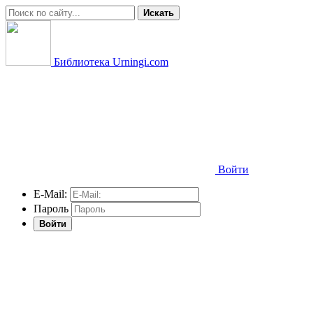
Искать
Библиотека Urningi.com
Войти
E-Mail:
Пароль
Войти