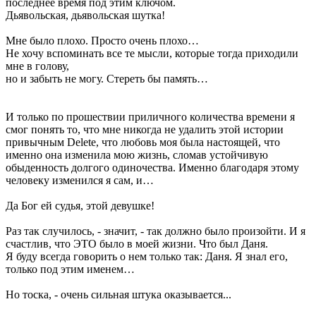
последнее время под этим ключом.
Дьявольская, дьявольская шутка!
Мне было плохо. Просто очень плохо…
Не хочу вспоминать все те мысли, которые тогда приходили
мне в голову,
но и забыть не могу. Стереть бы память…
И только по прошествии приличного количества времени я
смог понять то, что мне никогда не удалить этой истории
привычным Delete, что любовь моя была настоящей, что
именно она изменила мою жизнь, сломав устойчивую
обыденность долгого одиночества. Именно благодаря этому
человеку изменился я сам, и…
Да Бог ей судья, этой девушке!
Раз так случилось, - значит, - так должно было произойти. И я
счастлив, что ЭТО было в моей жизни. Что был Даня.
Я буду всегда говорить о нем только так: Даня. Я знал его,
только под этим именем…
Но тоска, - очень сильная штука оказывается...