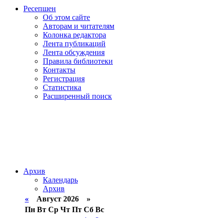
Ресепшен
Об этом сайте
Авторам и читателям
Колонка редактора
Лента публикаций
Лента обсуждения
Правила библиотеки
Контакты
Регистрация
Статистика
Расширенный поиск
Архив
Календарь
Архив
«
Август 2026 »
Пн
Вт
Ср
Чт
Пт
Сб
Вс