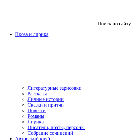
Поиск по сайту
Проза и лирика
Литературные зарисовки
Рассказы
Личные истории
Сказки и притчи
Повести
Романы
Лирика
Писатели, поэты, персоны
Собрание сочинений
Авторский клуб