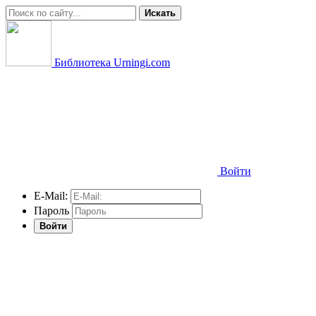
Искать
Библиотека Urningi.com
Войти
E-Mail:
Пароль
Войти