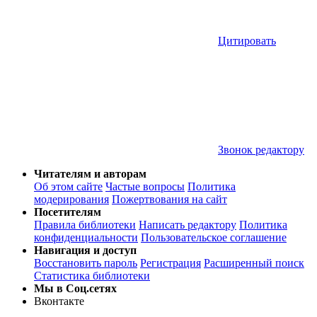
Цитировать
Звонок редактору
Читателям и авторам
Об этом сайте
Частые вопросы
Политика
модерирования
Пожертвования на сайт
Посетителям
Правила библиотеки
Написать редактору
Политика
конфиденциальности
Пользовательское соглашение
Навигация и доступ
Восстановить пароль
Регистрация
Расширенный поиск
Статистика библиотеки
Мы в Соц.сетях
Вконтакте