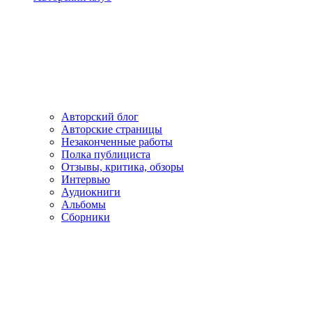
Авторский блог
Авторские страницы
Незаконченные работы
Полка публициста
Отзывы, критика, обзоры
Интервью
Аудиокниги
Альбомы
Сборники