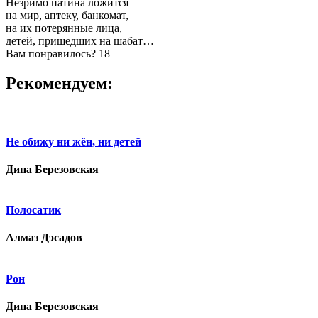
Незримо патина ложится
на мир, аптеку, банкомат,
на их потерянные лица,
детей, пришедших на шабат…
Вам понравилось?
18
Рекомендуем:
Не обижу ни жён, ни детей
Дина Березовская
Полосатик
Алмаз Дэсадов
Рон
Дина Березовская