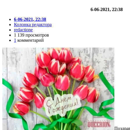
6-06-2021, 22:38
6-06-2021, 22:38
Колонка редактора
redactione
1 139 просмотров
1
комментарий
Поздрав