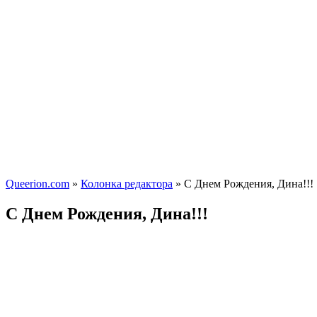
Queerion.com
»
Колонка редактора
» С Днем Рождения, Дина!!!
С Днем Рождения, Дина!!!