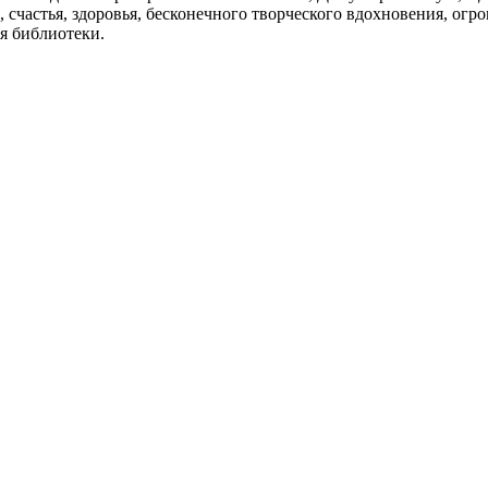
, счастья, здоровья, бесконечного творческого вдохновения, ог
ля библиотеки.