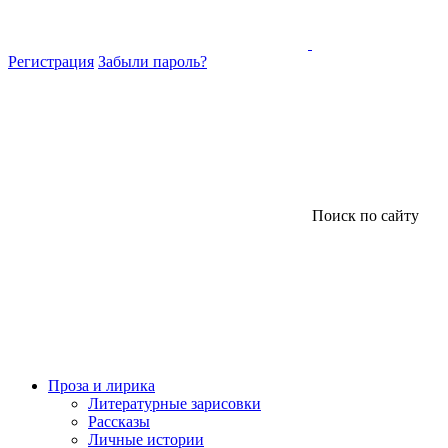
Регистрация
Забыли пароль?
Поиск по сайту
Проза и лирика
Литературные зарисовки
Рассказы
Личные истории