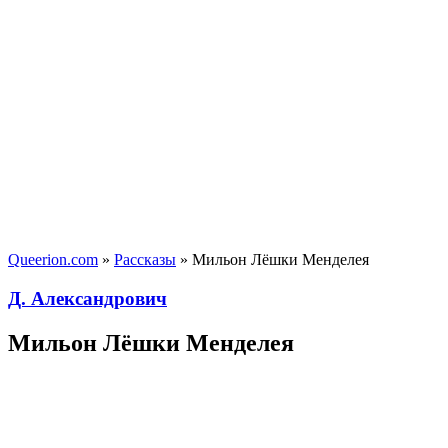
Queerion.com
»
Рассказы
» Мильон Лёшки Менделея
Д. Александрович
Мильон Лёшки Менделея