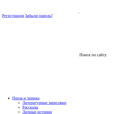
Регистрация
Забыли пароль?
Поиск по сайту
Проза и лирика
Литературные зарисовки
Рассказы
Личные истории