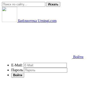
Искать
Библиотека Urningi.com
Войти
E-Mail:
Пароль
Войти