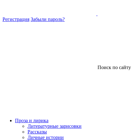
Регистрация
Забыли пароль?
Поиск по сайту
Проза и лирика
Литературные зарисовки
Рассказы
Личные истории