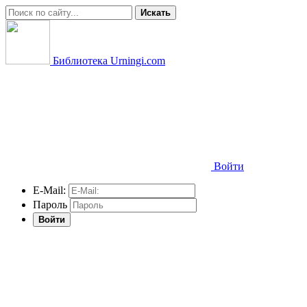
Искать
Библиотека Urningi.com
Войти
E-Mail:
Пароль
Войти