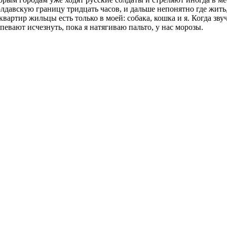
 молдавскую границу тридцать часов, и дальше непонятно где жит
вартир жильцы есть только в моей: собака, кошка и я. Когда зву
спевают исчезнуть, пока я натягиваю пальто, у нас морозы.