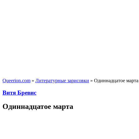
Queerion.com
»
Литературные зарисовки
» Одиннадцатое марта
Витя Бревис
Одиннадцатое марта