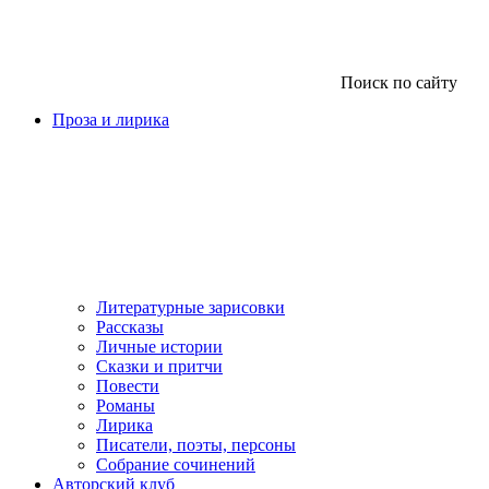
Поиск по сайту
Проза и лирика
Литературные зарисовки
Рассказы
Личные истории
Сказки и притчи
Повести
Романы
Лирика
Писатели, поэты, персоны
Собрание сочинений
Авторский клуб