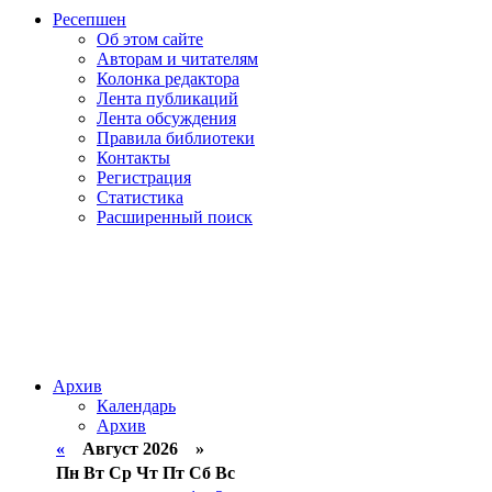
Ресепшен
Об этом сайте
Авторам и читателям
Колонка редактора
Лента публикаций
Лента обсуждения
Правила библиотеки
Контакты
Регистрация
Статистика
Расширенный поиск
Архив
Календарь
Архив
«
Август 2026 »
Пн
Вт
Ср
Чт
Пт
Сб
Вс