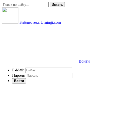
Искать
Библиотека Urningi.com
Войти
E-Mail:
Пароль
Войти