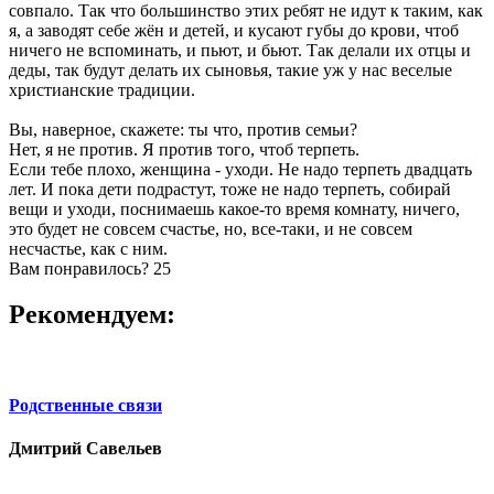
совпало. Так что большинство этих ребят не идут к таким, как
я, а заводят себе жён и детей, и кусают губы до крови, чтоб
ничего не вспоминать, и пьют, и бьют. Так делали их отцы и
деды, так будут делать их сыновья, такие уж у нас веселые
христианские традиции.
Вы, наверное, скажете: ты что, против семьи?
Нет, я не против. Я против того, чтоб терпеть.
Если тебе плохо, женщина - уходи. Не надо терпеть двадцать
лет. И пока дети подрастут, тоже не надо терпеть, собирай
вещи и уходи, поснимаешь какое-то время комнату, ничего,
это будет не совсем счастье, но, все-таки, и не совсем
несчастье, как с ним.
Вам понравилось?
25
Рекомендуем:
Родственные связи
Дмитрий Савельев