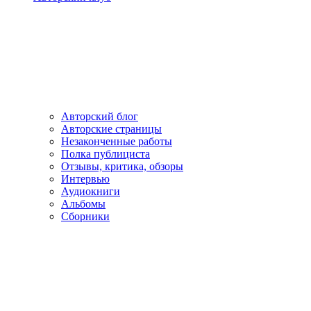
Авторский блог
Авторские страницы
Незаконченные работы
Полка публициста
Отзывы, критика, обзоры
Интервью
Аудиокниги
Альбомы
Сборники