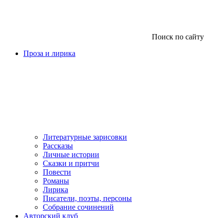
Поиск по сайту
Проза и лирика
Литературные зарисовки
Рассказы
Личные истории
Сказки и притчи
Повести
Романы
Лирика
Писатели, поэты, персоны
Собрание сочинений
Авторский клуб