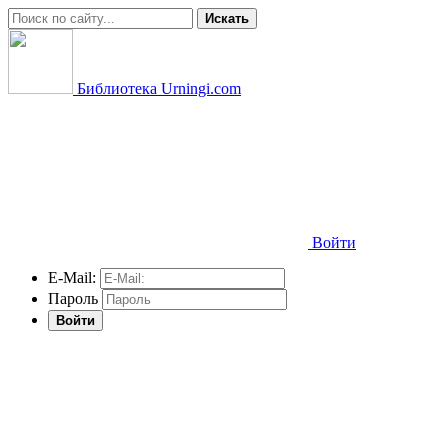
Искать
Библиотека Urningi.com
Войти
E-Mail:
Пароль
Войти