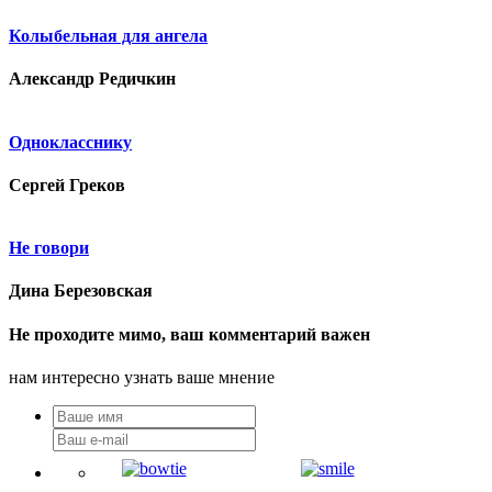
Колыбельная для ангела
Александр Редичкин
Однокласснику
Сергей Греков
Не говори
Дина Березовская
Не проходите мимо, ваш комментарий важен
нам интересно узнать ваше мнение