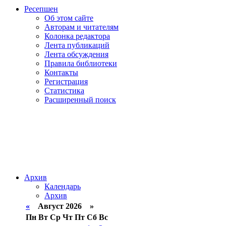
Ресепшен
Об этом сайте
Авторам и читателям
Колонка редактора
Лента публикаций
Лента обсуждения
Правила библиотеки
Контакты
Регистрация
Статистика
Расширенный поиск
Архив
Календарь
Архив
«
Август 2026 »
Пн
Вт
Ср
Чт
Пт
Сб
Вс