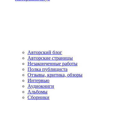
Авторский блог
Авторские страницы
Незаконченные работы
Полка публициста
Отзывы, критика, обзоры
Интервью
Аудиокниги
Альбомы
Сборники