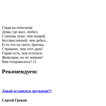
Глядя на пепелище
Дома, где жил, любил,
Станешь хуже, чем нищий,
Бессмысленней, чем дебил...
Есть что на свете, братцы,
Страшнее, чем этот дым?
Горше есть, чем остаться
Живущим, но не живым?
Вам понравилось?
11
Рекомендуем:
Давай останемся друзьями??
Сергей Греков