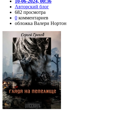
10-06-2024, 00:36
Авторский блог
682 просмотра
0
комментариев
обложка Валери Нортон