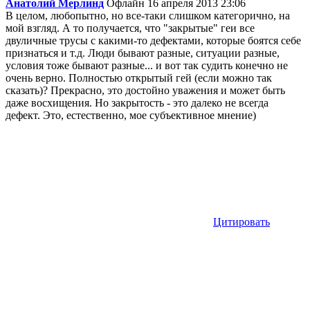
Анатолий Мерлинд
Офлайн
16 апреля 2013 23:06
В целом, любопытно, но все-таки слишком категорично, на
мой взгляд. А то получается, что "закрытые" геи все
двуличные трусы с какими-то дефектами, которые боятся себе
признаться и т.д. Люди бывают разные, ситуации разные,
условия тоже бывают разные... и вот так судить конечно не
очень верно. Полностью открытый гей (если можно так
сказать)? Прекрасно, это достойно уважения и может быть
даже восхищения. Но закрытость - это далеко не всегда
дефект. Это, естественно, мое субъективное мнение)
Цитировать