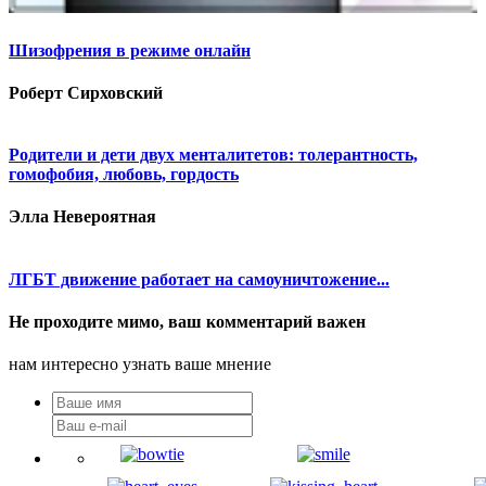
Шизофрения в режиме онлайн
Роберт Сирховский
Родители и дети двух менталитетов: толерантность,
гомофобия, любовь, гордость
Элла Невероятная
ЛГБТ движение работает на самоуничтожение...
Не проходите мимо, ваш комментарий важен
нам интересно узнать ваше мнение