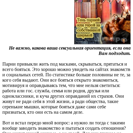
Не важно, какова ваша сексуальная ориентация, если она
Вам подходит.
Парни привыкли жить под масками, скрываться, прятаться и
всего бояться. Это хорошо можно увидеть на сайтах знакомств
и социальных сетей. По статистике больше половины не те, за
кого себя выдают. Они все бояться открыто знакомиться,
мотивируя и оправдываясь тем, что мне нельзя светиться:
работа или гос. служба, семья или родня, друзья или
одноклассники, и куча других оправданий их страхов. Они
живут не ради себя в этой жизни, а ради общества, такие
серенькие мышки, которые бояться даже сами себе
признаться, кто они есть на самом деле.
Вот и встал передо мной вопрос: а нужно ли тогда с такими
вообще заводить знакомство и пытаться создать отношения?