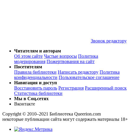
Звонок редактору
Читателям и авторам
Об этом сайте
Частые вопросы
Политика
модерирования
Пожертвования на сайт
Посетителям
Правила библиотеки
Написать редактору
Политика
конфиденциальности
Пользовательское соглашение
Навигация и доступ
Восстановить пароль
Регистрация
Расширенный поиск
Статистика библиотеки
Мы в Соц.сетях
Вконтакте
Copyright © 2010–2021 Библиотека Queerion.com
некоторые публикации сайта могут содержать материалы 18+