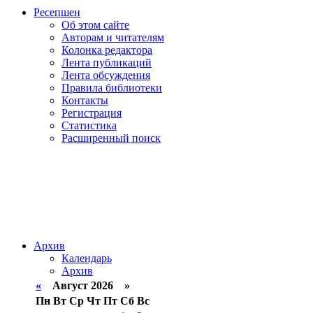
Ресепшен
Об этом сайте
Авторам и читателям
Колонка редактора
Лента публикаций
Лента обсуждения
Правила библиотеки
Контакты
Регистрация
Статистика
Расширенный поиск
Архив
Календарь
Архив
«
Август 2026 »
Пн
Вт
Ср
Чт
Пт
Сб
Вс