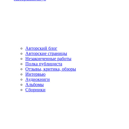
Авторский блог
Авторские страницы
Незаконченные работы
Полка публициста
Отзывы, критика, обзоры
Интервью
Аудиокниги
Альбомы
Сборники