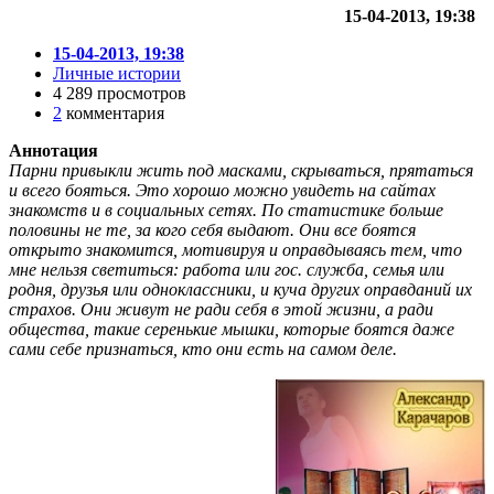
15-04-2013, 19:38
15-04-2013, 19:38
Личные истории
4 289 просмотров
2
комментария
Аннотация
Парни привыкли жить под масками, скрываться, прятаться
и всего бояться. Это хорошо можно увидеть на сайтах
знакомств и в социальных сетях. По статистике больше
половины не те, за кого себя выдают. Они все боятся
открыто знакомится, мотивируя и оправдываясь тем, что
мне нельзя светиться: работа или гос. служба, семья или
родня, друзья или одноклассники, и куча других оправданий их
страхов. Они живут не ради себя в этой жизни, а ради
общества, такие серенькие мышки, которые боятся даже
сами себе признаться, кто они есть на самом деле.