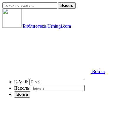
Искать
Библиотека Urningi.com
Войти
E-Mail:
Пароль
Войти