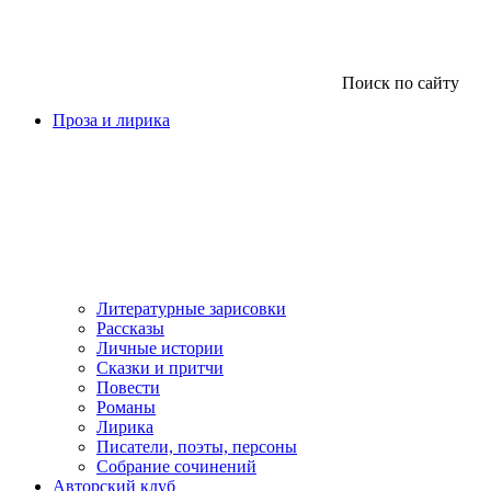
Поиск по сайту
Проза и лирика
Литературные зарисовки
Рассказы
Личные истории
Сказки и притчи
Повести
Романы
Лирика
Писатели, поэты, персоны
Собрание сочинений
Авторский клуб