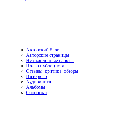
Авторский блог
Авторские страницы
Незаконченные работы
Полка публициста
Отзывы, критика, обзоры
Интервью
Аудиокниги
Альбомы
Сборники