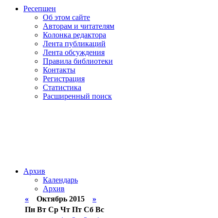
Ресепшен
Об этом сайте
Авторам и читателям
Колонка редактора
Лента публикаций
Лента обсуждения
Правила библиотеки
Контакты
Регистрация
Статистика
Расширенный поиск
Архив
Календарь
Архив
«
Октябрь 2015
»
Пн
Вт
Ср
Чт
Пт
Сб
Вс