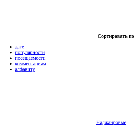
Сортировать по
дате
популярности
посещаемости
комментариям
алфавиту
Наджанровые