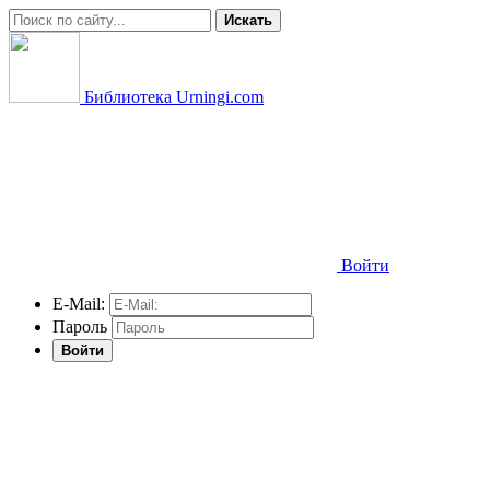
Искать
Библиотека Urningi.com
Войти
E-Mail:
Пароль
Войти