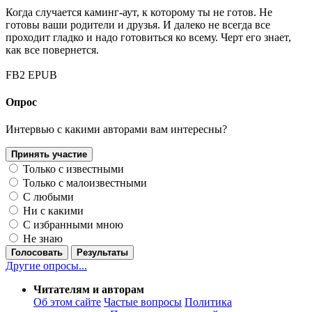
Когда случается каминг-аут, к которому ты не готов. Не
готовы ваши родители и друзья. И далеко не всегда все
проходит гладко и надо готовиться ко всему. Черт его знает,
как все повернется.
FB2
EPUB
Опрос
Интервью с какими авторами вам интересны?
Принять участие
Только с известными
Только с малоизвестными
С любыми
Ни с какими
С избранными мною
Не знаю
Голосовать
Результаты
Другие опросы...
Читателям и авторам
Об этом сайте
Частые вопросы
Политика