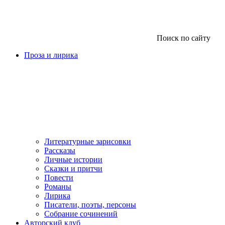
Поиск по сайту
Проза и лирика
Литературные зарисовки
Рассказы
Личные истории
Сказки и притчи
Повести
Романы
Лирика
Писатели, поэты, персоны
Собрание сочинений
Авторский клуб