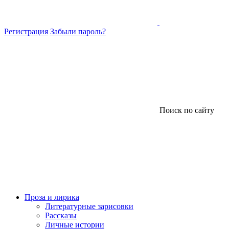
Регистрация
Забыли пароль?
Поиск по сайту
Проза и лирика
Литературные зарисовки
Рассказы
Личные истории