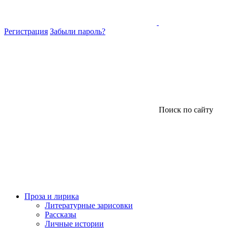
Регистрация
Забыли пароль?
Поиск по сайту
Проза и лирика
Литературные зарисовки
Рассказы
Личные истории