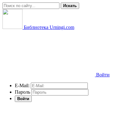
Искать
Библиотека Urningi.com
Войти
E-Mail:
Пароль
Войти