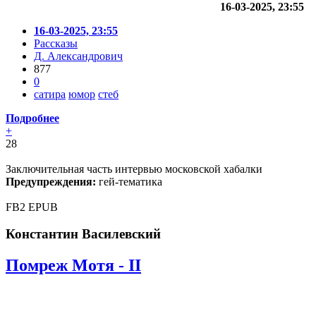
16-03-2025, 23:55
16-03-2025, 23:55
Рассказы
Д. Александрович
877
0
сатира
юмор
стеб
Подробнее
+
28
Заключительная часть интервью московской хабалки
Предупреждения:
гей-тематика
FB2
EPUB
Константин Василевский
Помреж Мотя - II