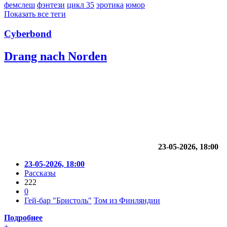
фемслеш
фэнтези
цикл 35
эротика
юмор
Показать все теги
Cyberbond
Drang nach Norden
23-05-2026, 18:00
23-05-2026, 18:00
Рассказы
222
0
Гей-бар "Бристоль"
Том из Финляндии
Подробнее
+