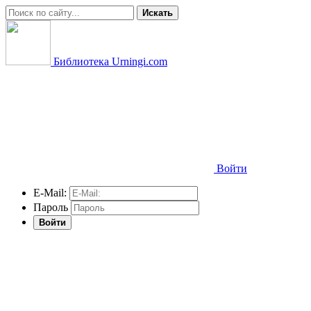
Искать
Библиотека Urningi.com
Войти
E-Mail:
Пароль
Войти