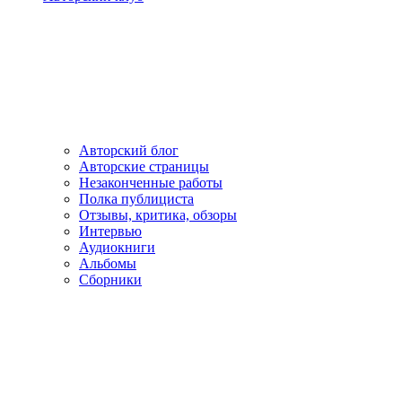
Авторский блог
Авторские страницы
Незаконченные работы
Полка публициста
Отзывы, критика, обзоры
Интервью
Аудиокниги
Альбомы
Сборники