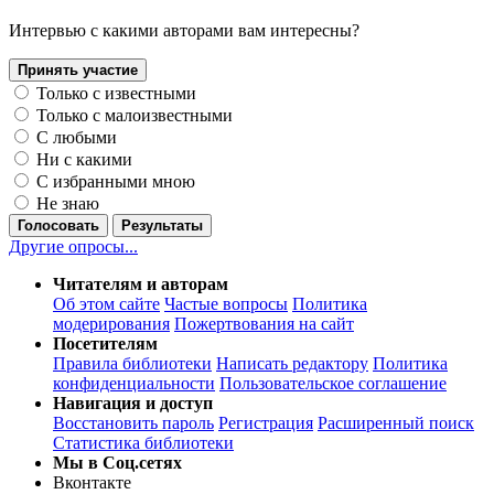
Интервью с какими авторами вам интересны?
Принять участие
Только с известными
Только с малоизвестными
С любыми
Ни с какими
С избранными мною
Не знаю
Голосовать
Результаты
Другие опросы...
Читателям и авторам
Об этом сайте
Частые вопросы
Политика
модерирования
Пожертвования на сайт
Посетителям
Правила библиотеки
Написать редактору
Политика
конфиденциальности
Пользовательское соглашение
Навигация и доступ
Восстановить пароль
Регистрация
Расширенный поиск
Статистика библиотеки
Мы в Соц.сетях
Вконтакте