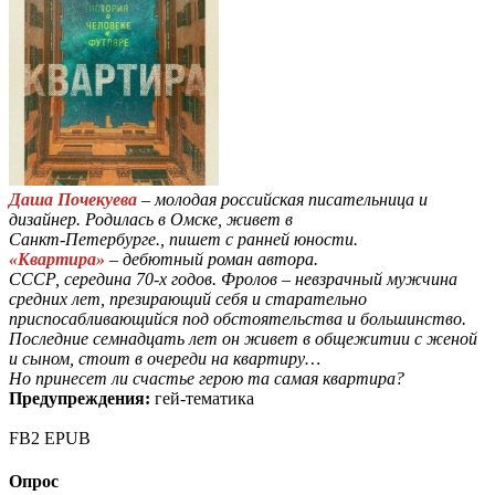
Даша Почекуева
– молодая российская писательница и
дизайнер. Родилась в Омске, живет в
Санкт-Петербурге., пишет с ранней юности.
«Квартира»
– дебютный роман автора.
СССР, середина 70-х годов. Фролов – невзрачный мужчина
средних лет, презирающий себя и старательно
приспосабливающийся под обстоятельства и большинство.
Последние семнадцать лет он живет в общежитии с женой
и сыном, стоит в очереди на квартиру…
Но принесет ли счастье герою та самая квартира?
Предупреждения:
гей-тематика
FB2
EPUB
Опрос