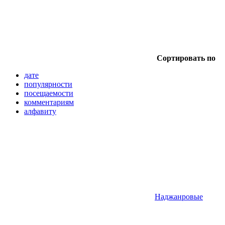
Сортировать по
дате
популярности
посещаемости
комментариям
алфавиту
Наджанровые