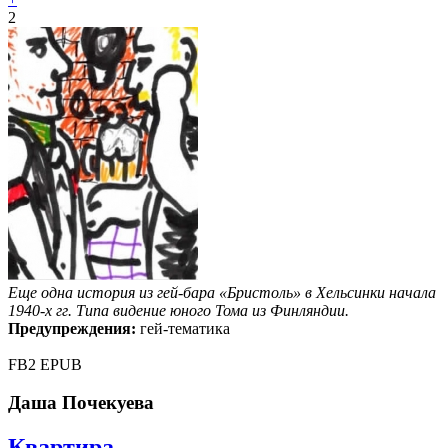
2
Еще одна история из гей-бара «Бристоль» в Хельсинки начала
1940-х гг. Типа видение юного Тома из Финляндии.
Предупреждения:
гей-тематика
FB2
EPUB
Даша Почекуева
Квартира