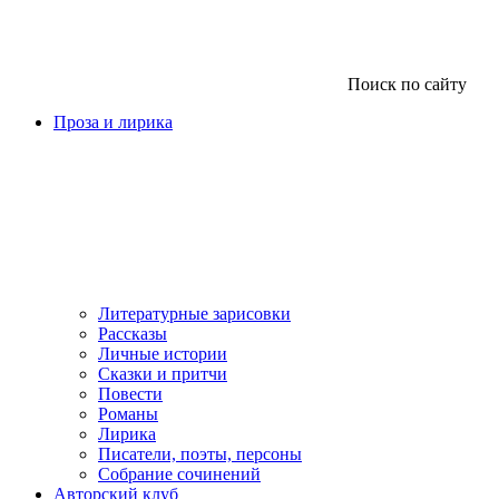
Поиск по сайту
Проза и лирика
Литературные зарисовки
Рассказы
Личные истории
Сказки и притчи
Повести
Романы
Лирика
Писатели, поэты, персоны
Собрание сочинений
Авторский клуб