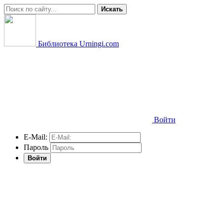
Искать
Библиотека Urningi.com
Войти
E-Mail:
Пароль
Войти