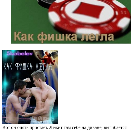
Вот он опять пристает. Лежит там себе на диване, выгибается