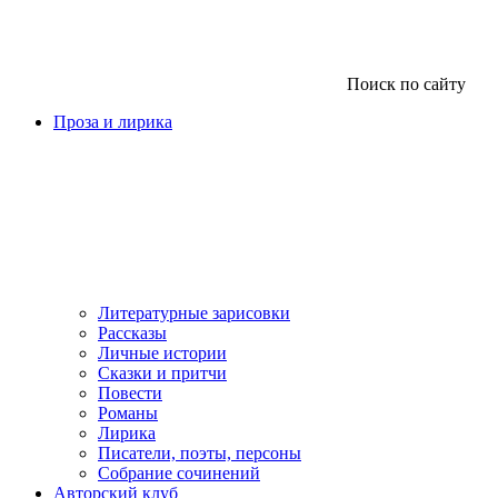
Поиск по сайту
Проза и лирика
Литературные зарисовки
Рассказы
Личные истории
Сказки и притчи
Повести
Романы
Лирика
Писатели, поэты, персоны
Собрание сочинений
Авторский клуб