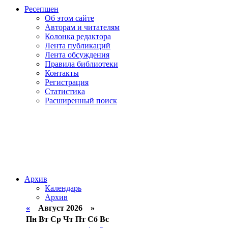
Ресепшен
Об этом сайте
Авторам и читателям
Колонка редактора
Лента публикаций
Лента обсуждения
Правила библиотеки
Контакты
Регистрация
Статистика
Расширенный поиск
Архив
Календарь
Архив
«
Август 2026 »
Пн
Вт
Ср
Чт
Пт
Сб
Вс