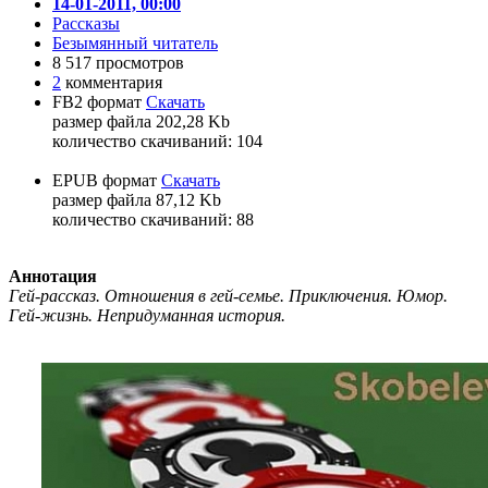
14-01-2011, 00:00
Рассказы
Безымянный читатель
8 517 просмотров
2
комментария
FB2 формат
Скачать
размер файла 202,28 Kb
количество cкачиваний: 104
EPUB формат
Скачать
размер файла 87,12 Kb
количество cкачиваний: 88
Аннотация
Гей-рассказ. Отношения в гей-семье. Приключения. Юмор.
Гей-жизнь. Непридуманная история.