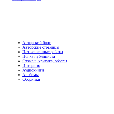
Авторский блог
Авторские страницы
Незаконченные работы
Полка публициста
Отзывы, критика, обзоры
Интервью
Аудиокниги
Альбомы
Сборники