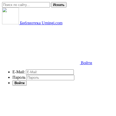
Искать
Библиотека Urningi.com
Войти
E-Mail:
Пароль
Войти