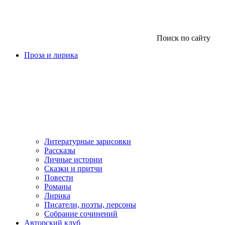
Поиск по сайту
Проза и лирика
Литературные зарисовки
Рассказы
Личные истории
Сказки и притчи
Повести
Романы
Лирика
Писатели, поэты, персоны
Собрание сочинений
Авторский клуб