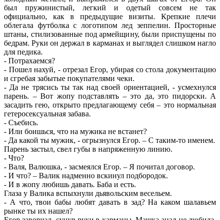
был пружинистый, легкий и одетый совсем не так
официально, как в предыдущие визиты. Крепкие плечи
облегала футболка с логотипом лед зеппелин. Просторные
штаны, стилизованные под армейщину, были приспущены по
бедрам. Руки он держал в карманах и выглядел слишком нагло
для педика.
- Потрахаемся?
- Пошел нахуй, - отрезал Егор, убирая со стола документацию
и сгребая забытые покупателями чеки.
- Да не трясись ты так над своей ориентацией, - усмехнулся
парень. – Вот жопу подставлять – это да, это пидорски. А
засадить гею, открыто предлагающему себя – это нормальная
гетеросексуальная забава.
- Съебись.
- Или боишься, что на мужика не встанет?
- Да какой ты мужик, - огрызнулся Егор. – С таким-то именем.
Парень застыл, свел губы в напряженную линию.
- Что?
- Валя, Валюшка, - засмеялся Егор. – Я почитал договор.
- И что? – Валик надменно вскинул подбородок.
- И в жопу любишь давать. Баба и есть.
Глаза у Валика вспыхнули дьявольским весельем.
- А что, твои бабы любят давать в зад? На каком шалавьем
рынке ты их нашел?
Егор заворчал, сунув руки в карманы. Машка анал не любила,