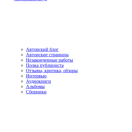
Авторский блог
Авторские страницы
Незаконченные работы
Полка публициста
Отзывы, критика, обзоры
Интервью
Аудиокниги
Альбомы
Сборники