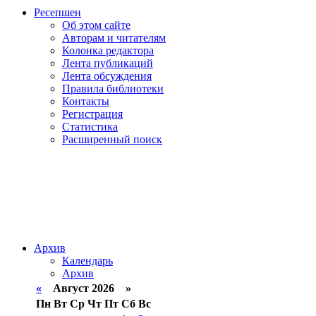
Ресепшен
Об этом сайте
Авторам и читателям
Колонка редактора
Лента публикаций
Лента обсуждения
Правила библиотеки
Контакты
Регистрация
Статистика
Расширенный поиск
Архив
Календарь
Архив
«
Август 2026 »
Пн
Вт
Ср
Чт
Пт
Сб
Вс