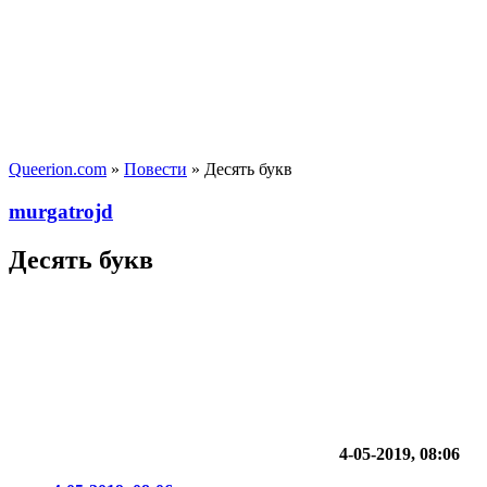
Queerion.com
»
Повести
» Десять букв
murgatrojd
Десять букв
4-05-2019, 08:06