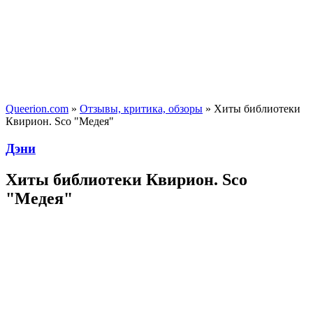
Queerion.com
»
Отзывы, критика, обзоры
» Хиты библиотеки
Квирион. Sco "Медея"
Дэни
Хиты библиотеки Квирион. Sco
"Медея"