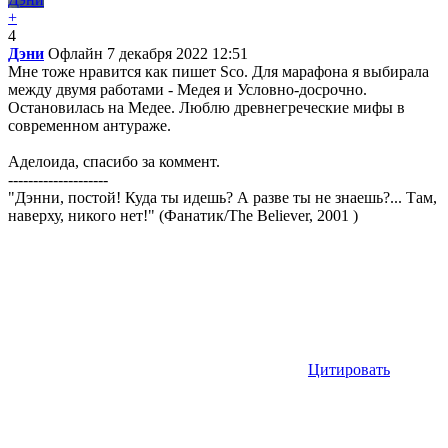
+
4
Дэни
Офлайн
7 декабря 2022 12:51
Мне тоже нравится как пишет Sco. Для марафона я выбирала
между двумя работами - Медея и Условно-досрочно.
Остановилась на Медее. Люблю древнегреческие мифы в
современном антураже.
Аделоида, спасибо за коммент.
--------------------
"Дэнни, постой! Куда ты идешь? А разве ты не знаешь?... Там,
наверху, никого нет!" (Фанатик/The Believer, 2001 )
Цитировать