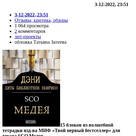
3-12-2022, 23:51
3-12-2022, 23:51
Отзывы, критика, обзоры
1 064 просмотра
2
комментария
лит-проекты
обложка Татьяна Затеева
15 блоков из волшебной
тетрадки изд-ва МИФ «Твой первый бестселлер» для
текста SCO Медея