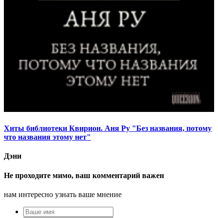
Хиты библиотеки Квирион. Аня Ру "Без названия, потому
что названия этому нет"
Дэни
Не проходите мимо, ваш комментарий важен
нам интересно узнать ваше мнение