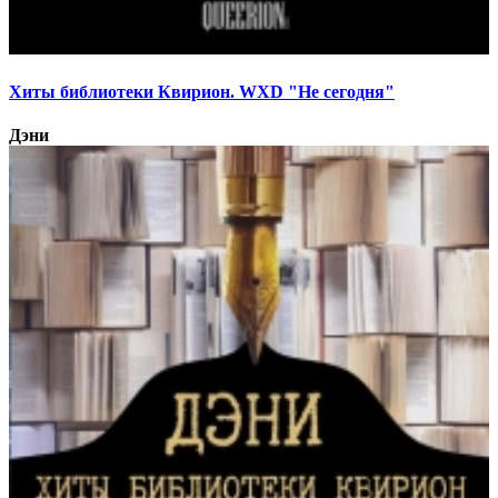
Хиты библиотеки Квирион. WXD "Не сегодня"
Дэни