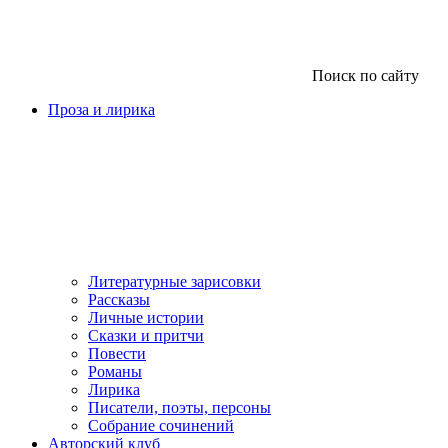
Поиск по сайту
Проза и лирика
Литературные зарисовки
Рассказы
Личные истории
Сказки и притчи
Повести
Романы
Лирика
Писатели, поэты, персоны
Собрание сочинений
Авторский клуб