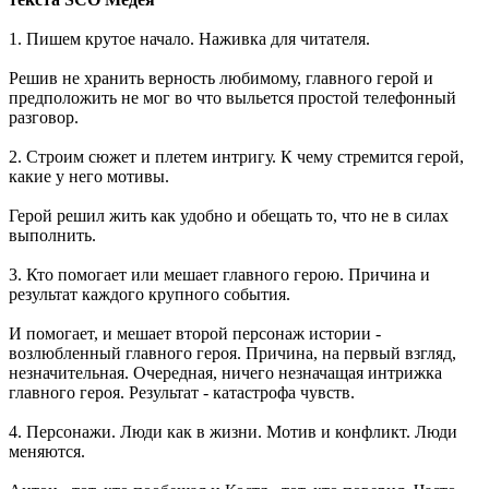
1. Пишем крутое начало. Наживка для читателя.
Решив не хранить верность любимому, главного герой и
предположить не мог во что выльется простой телефонный
разговор.
2. Строим сюжет и плетем интригу. К чему стремится герой,
какие у него мотивы.
Герой решил жить как удобно и обещать то, что не в силах
выполнить.
3. Кто помогает или мешает главного герою. Причина и
результат каждого крупного события.
И помогает, и мешает второй персонаж истории -
возлюбленный главного героя. Причина, на первый взгляд,
незначительная. Очередная, ничего незначащая интрижка
главного героя. Результат - катастрофа чувств.
4. Персонажи. Люди как в жизни. Мотив и конфликт. Люди
меняются.