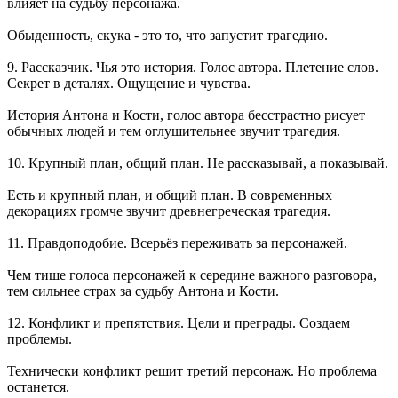
влияет на судьбу персонажа.
Обыденность, скука - это то, что запустит трагедию.
9. Рассказчик. Чья это история. Голос автора. Плетение слов.
Секрет в деталях. Ощущение и чувства.
История Антона и Кости, голос автора бесстрастно рисует
обычных людей и тем оглушительнее звучит трагедия.
10. Крупный план, общий план. Не рассказывай, а показывай.
Есть и крупный план, и общий план. В современных
декорациях громче звучит древнегреческая трагедия.
11. Правдоподобие. Всерьёз переживать за персонажей.
Чем тише голоса персонажей к середине важного разговора,
тем сильнее страх за судьбу Антона и Кости.
12. Конфликт и препятствия. Цели и преграды. Создаем
проблемы.
Технически конфликт решит третий персонаж. Но проблема
останется.