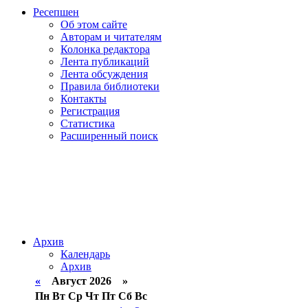
Ресепшен
Об этом сайте
Авторам и читателям
Колонка редактора
Лента публикаций
Лента обсуждения
Правила библиотеки
Контакты
Регистрация
Статистика
Расширенный поиск
Архив
Календарь
Архив
«
Август 2026 »
Пн
Вт
Ср
Чт
Пт
Сб
Вс