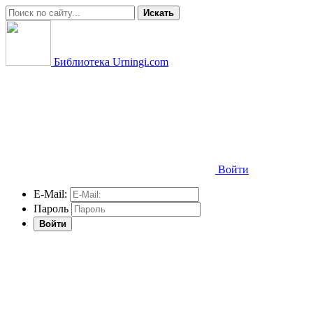
Искать
Библиотека Urningi.com
Войти
E-Mail:
Пароль
Войти