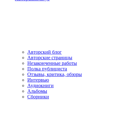
Авторский блог
Авторские страницы
Незаконченные работы
Полка публициста
Отзывы, критика, обзоры
Интервью
Аудиокниги
Альбомы
Сборники