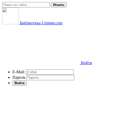
Искать
Библиотека Urningi.com
Войти
E-Mail:
Пароль
Войти