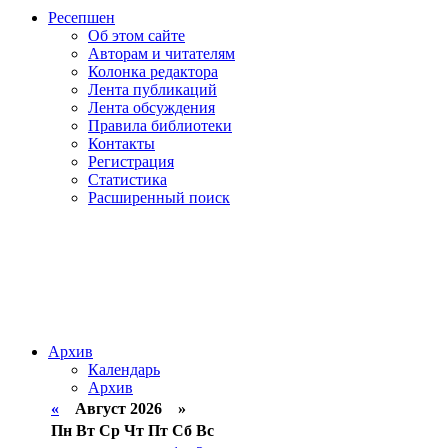
Ресепшен
Об этом сайте
Авторам и читателям
Колонка редактора
Лента публикаций
Лента обсуждения
Правила библиотеки
Контакты
Регистрация
Статистика
Расширенный поиск
Архив
Календарь
Архив
«
Август 2026 »
Пн
Вт
Ср
Чт
Пт
Сб
Вс