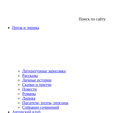
Поиск по сайту
Проза и лирика
Литературные зарисовки
Рассказы
Личные истории
Сказки и притчи
Повести
Романы
Лирика
Писатели, поэты, персоны
Собрание сочинений
Авторский клуб