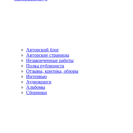
Авторский блог
Авторские страницы
Незаконченные работы
Полка публициста
Отзывы, критика, обзоры
Интервью
Аудиокниги
Альбомы
Сборники