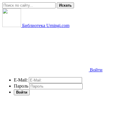
Искать
Библиотека Urningi.com
Войти
E-Mail:
Пароль
Войти