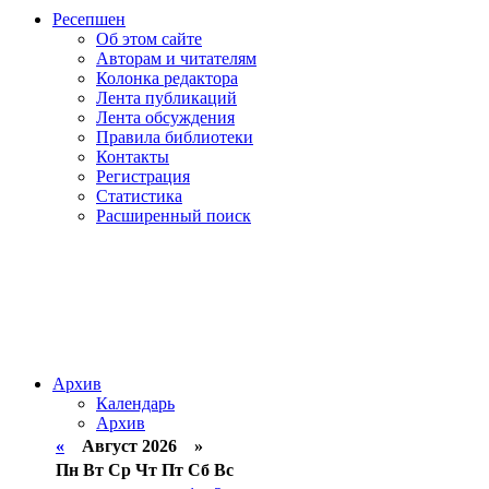
Ресепшен
Об этом сайте
Авторам и читателям
Колонка редактора
Лента публикаций
Лента обсуждения
Правила библиотеки
Контакты
Регистрация
Статистика
Расширенный поиск
Архив
Календарь
Архив
«
Август 2026 »
Пн
Вт
Ср
Чт
Пт
Сб
Вс