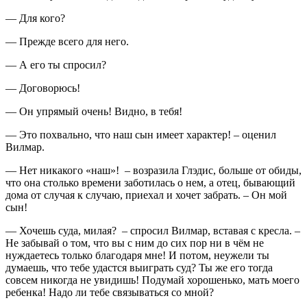
— Для кого?
— Прежде всего для него.
— А его ты спросил?
— Договорюсь!
— Он упрямый очень! Видно, в тебя!
— Это похвально, что наш сын имеет характер! – оценил
Вилмар.
— Нет никакого «наш»! – возразила Глэдис, больше от обиды,
что она столько времени заботилась о нем, а отец, бывающий
дома от случая к случаю, приехал и хочет забрать. – Он мой
сын!
— Хочешь суда, милая? – спросил Вилмар, вставая с кресла. –
Не забывай о том, что вы с ним до сих пор ни в чём не
нуждаетесь только благодаря мне! И потом, неужели ты
думаешь, что тебе удастся выиграть суд? Ты же его тогда
совсем никогда не увидишь! Подумай хорошенько, мать моего
ребенка! Надо ли тебе связываться со мной?