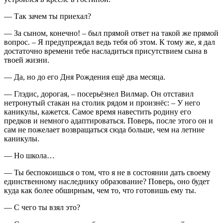
— Так зачем ты приехал?
— За сыном, конечно! – был прямой ответ на такой же прямой
вопрос. – Я предупреждал ведь тебя об этом. К тому же, я дал
достаточно времени тебе насладиться присутствием сына в
твоей жизни.
— Да, но до его Дня Рождения ещё два месяца.
— Глэдис, дорогая, – посерьёзнел Вилмар. Он отставил
нетронутый стакан на столик рядом и произнёс: – У него
каникулы, кажется. Самое время навестить родину его
предков и немного адаптироваться. Поверь, после этого он и
сам не пожелает возвращаться сюда больше, чем на летние
каникулы.
— Но школа…
— Ты беспокоишься о том, что я не в состоянии дать своему
единственному наследнику образование? Поверь, оно будет
куда как более обширным, чем то, что готовишь ему ты.
— С чего ты взял это?