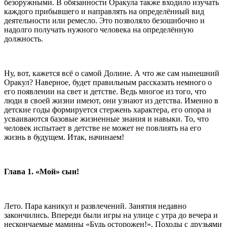
безоружными. В обязанности Оракула также входило изучать
каждого прибывшего и направлять на определённый вид
деятельности или ремесло. Это позволяло безошибочно и
надолго получать нужного человека на определённую
должность.
Ну, вот, кажется всё о самой Долине. А что же сам нынешний
Оракул? Наверное, будет правильным рассказать немного о
его появлении на свет и детстве. Ведь многое из того, что
люди в своей жизни имеют, они узнают из детства. Именно в
детские годы формируется стержень характера, его опора и
усваиваются базовые жизненные знания и навыки. То, что
человек испытает в детстве не может не повлиять на его
жизнь в будущем. Итак, начинаем!
Глава 1. «Мой» сын!
Лето. Пара каникул и развлечений. Занятия недавно
закончились. Впереди были игры на улице с утра до вечера и
нескончаемые мамины «Будь осторожен!». Походы с друзьями