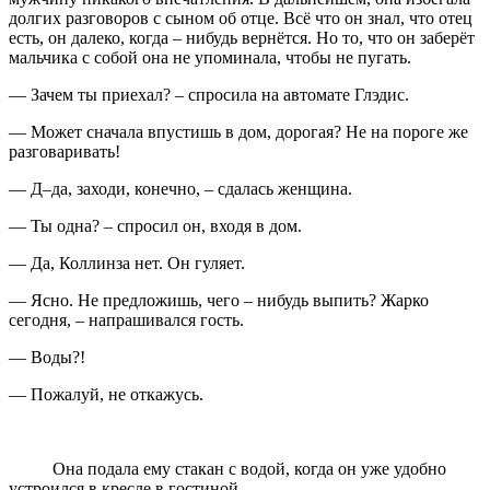
долгих разговоров с сыном об отце. Всё что он знал, что отец
есть, он далеко, когда – нибудь вернётся. Но то, что он заберёт
мальчика с собой она не упоминала, чтобы не пугать.
— Зачем ты приехал? – спросила на автомате Глэдис.
— Может сначала впустишь в дом, дорогая? Не на пороге же
разговаривать!
— Д–да, заходи, конечно, – сдалась женщина.
— Ты одна? – спросил он, входя в дом.
— Да, Коллинза нет. Он гуляет.
— Ясно. Не предложишь, чего – нибудь выпить? Жарко
сегодня, – напрашивался гость.
— Воды?!
— Пожалуй, не откажусь.
Она подала ему стакан с водой, когда он уже удобно
устроился в кресле в гостиной.