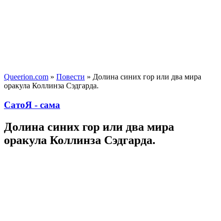
Queerion.com
»
Повести
» Долина синих гор или два мира
оракула Коллинза Сэдгарда.
СатоЯ - сама
Долина синих гор или два мира
оракула Коллинза Сэдгарда.