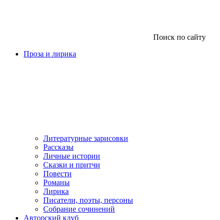
Поиск по сайту
Проза и лирика
Литературные зарисовки
Рассказы
Личные истории
Сказки и притчи
Повести
Романы
Лирика
Писатели, поэты, персоны
Собрание сочинений
Авторский клуб