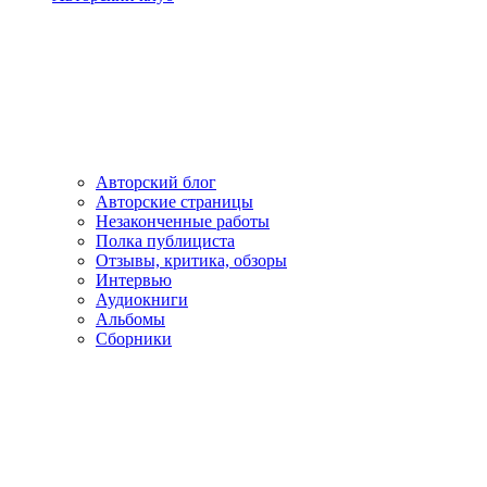
Авторский блог
Авторские страницы
Незаконченные работы
Полка публициста
Отзывы, критика, обзоры
Интервью
Аудиокниги
Альбомы
Сборники