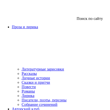
Поиск по сайту
Проза и лирика
Литературные зарисовки
Рассказы
Личные истории
Сказки и притчи
Повести
Романы
Лирика
Писатели, поэты, персоны
Собрание сочинений
Авторский клуб