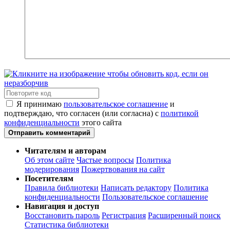
Я принимаю
пользовательское соглашение
и
подтверждаю, что согласен (или согласна) с
политикой
конфиденциальности
этого сайта
Отправить комментарий
Читателям и авторам
Об этом сайте
Частые вопросы
Политика
модерирования
Пожертвования на сайт
Посетителям
Правила библиотеки
Написать редактору
Политика
конфиденциальности
Пользовательское соглашение
Навигация и доступ
Восстановить пароль
Регистрация
Расширенный поиск
Статистика библиотеки