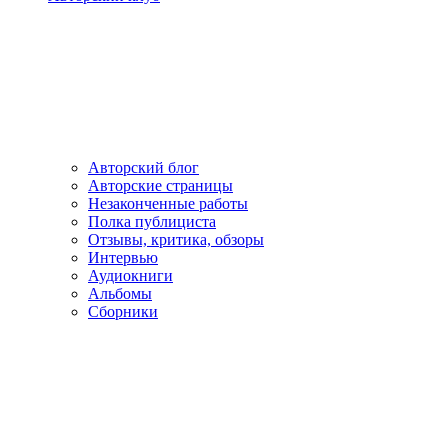
Авторский блог
Авторские страницы
Незаконченные работы
Полка публициста
Отзывы, критика, обзоры
Интервью
Аудиокниги
Альбомы
Сборники