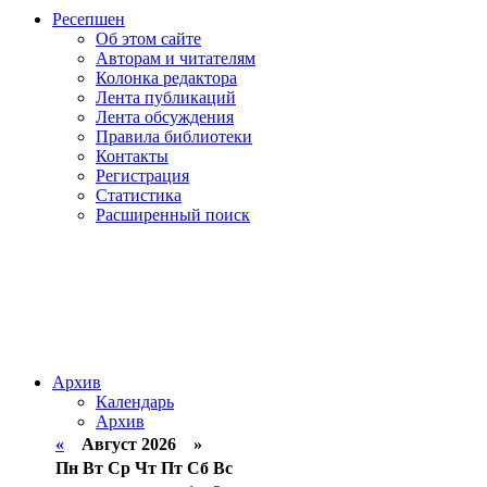
Ресепшен
Об этом сайте
Авторам и читателям
Колонка редактора
Лента публикаций
Лента обсуждения
Правила библиотеки
Контакты
Регистрация
Статистика
Расширенный поиск
Архив
Календарь
Архив
«
Август 2026 »
Пн
Вт
Ср
Чт
Пт
Сб
Вс