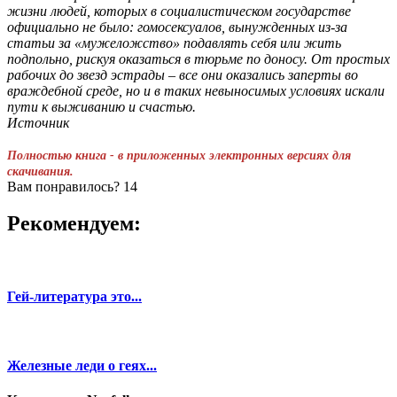
жизни людей, которых в социалистическом государстве
официально не было: гомосексуалов, вынужденных из-за
статьи за «мужеложство» подавлять себя или жить
подпольно, рискуя оказаться в тюрьме по доносу. От простых
рабочих до звезд эстрады – все они оказались заперты во
враждебной среде, но и в таких невыносимых условиях искали
пути к выживанию и счастью.
Источник​​​
Полностью книга - в приложенных электронных версиях для
скачивания.
Вам понравилось?
14
Рекомендуем:
Гей-литература это...
Железные леди о геях...