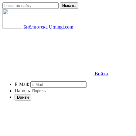
Искать
Библиотека Urningi.com
Войти
E-Mail:
Пароль
Войти