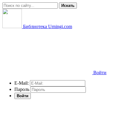
Искать
Библиотека Urningi.com
Войти
E-Mail:
Пароль
Войти