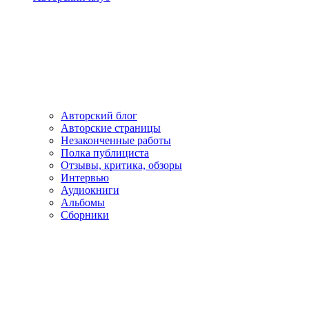
Авторский блог
Авторские страницы
Незаконченные работы
Полка публициста
Отзывы, критика, обзоры
Интервью
Аудиокниги
Альбомы
Сборники