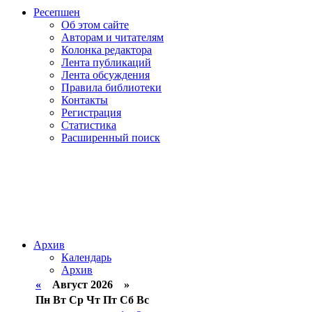
Ресепшен
Об этом сайте
Авторам и читателям
Колонка редактора
Лента публикаций
Лента обсуждения
Правила библиотеки
Контакты
Регистрация
Статистика
Расширенный поиск
Архив
Календарь
Архив
«
Август 2026 »
Пн
Вт
Ср
Чт
Пт
Сб
Вс