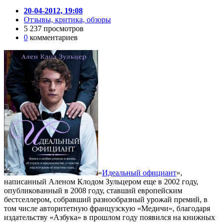
20-04-2012, 19:08
Отзывы, критика, обзоры
5 237 просмотров
0
комментариев
«
Идеальный официант
»,
написанный Аленом Клодом Зульцером еще в 2002 году,
опубликованный в 2008 году, ставший европейским
бестселлером, собравший разнообразный урожай премий, в
том числе авторитетную французскую «Медичи», благодаря
издательству «Азбука» в прошлом году появился на книжных