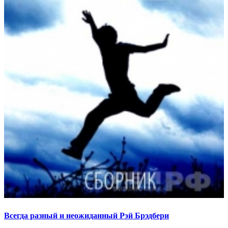
Всегда разный и неожиданный Рэй Брэдбери