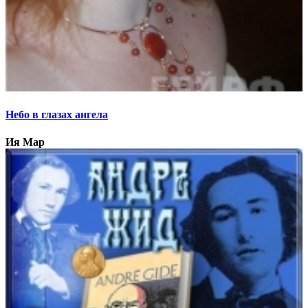
Небо в глазах ангела
Ия Мар