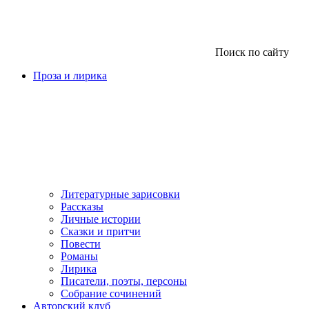
Поиск по сайту
Проза и лирика
Литературные зарисовки
Рассказы
Личные истории
Сказки и притчи
Повести
Романы
Лирика
Писатели, поэты, персоны
Собрание сочинений
Авторский клуб