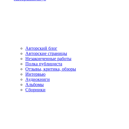
Авторский блог
Авторские страницы
Незаконченные работы
Полка публициста
Отзывы, критика, обзоры
Интервью
Аудиокниги
Альбомы
Сборники