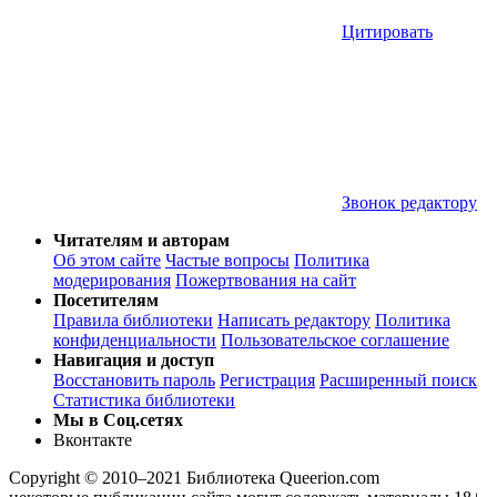
Цитировать
Звонок редактору
Читателям и авторам
Об этом сайте
Частые вопросы
Политика
модерирования
Пожертвования на сайт
Посетителям
Правила библиотеки
Написать редактору
Политика
конфиденциальности
Пользовательское соглашение
Навигация и доступ
Восстановить пароль
Регистрация
Расширенный поиск
Статистика библиотеки
Мы в Соц.сетях
Вконтакте
Copyright © 2010–2021 Библиотека Queerion.com