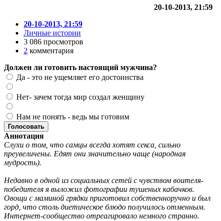
20-10-2013, 21:59
20-10-2013, 21:59
Личные истории
3 086 просмотров
2
комментария
Должен ли готовить настоящий мужчина?
Да - это не ущемляет его достоинства
Нет- зачем тогда мир создал женщину
Нам не понять - ведь мы готовим
Голосовать
Аннотация
Слухи о том, что самцы всегда хотят секса, сильно
преувеличены. Едят они значительно чаще (народная
мудрость).
Недавно в одной из социальных сетей с чувством воителя-
победителя я выложил фотографии тушеных кабачков.
Овощи с маминой грядки приготовил собственноручно и был
горд, что столь диетическое блюдо получилось отменным.
Интернет-сообщество отреагировало немного странно.