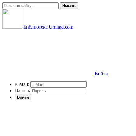
Искать
Библиотека Urningi.com
Войти
E-Mail:
Пароль
Войти