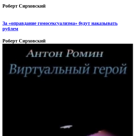
Роберт Сирховский
За «оправдание гомосексуализма» будут наказывать
рублем
Роберт Сирховский