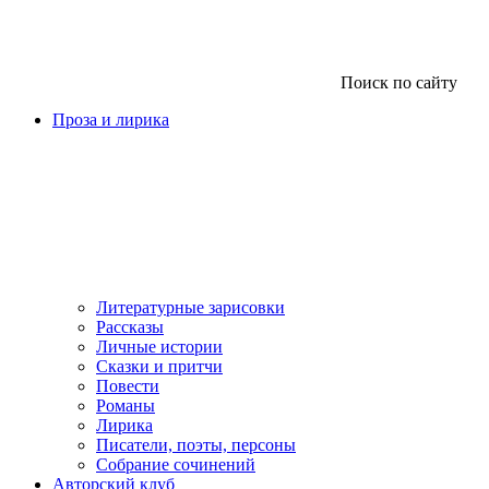
Поиск по сайту
Проза и лирика
Литературные зарисовки
Рассказы
Личные истории
Сказки и притчи
Повести
Романы
Лирика
Писатели, поэты, персоны
Собрание сочинений
Авторский клуб