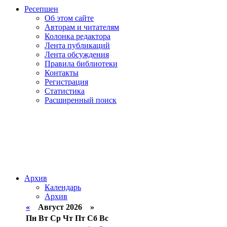
Ресепшен
Об этом сайте
Авторам и читателям
Колонка редактора
Лента публикаций
Лента обсуждения
Правила библиотеки
Контакты
Регистрация
Статистика
Расширенный поиск
Архив
Календарь
Архив
«
Август 2026 »
Пн
Вт
Ср
Чт
Пт
Сб
Вс