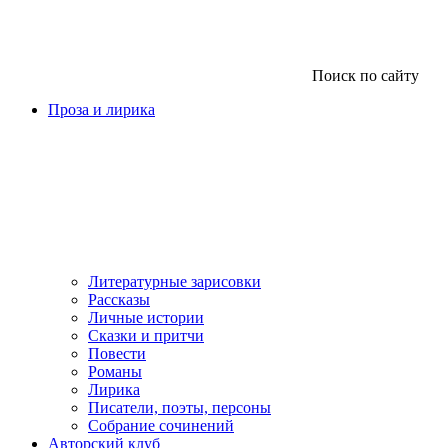
Поиск по сайту
Проза и лирика
Литературные зарисовки
Рассказы
Личные истории
Сказки и притчи
Повести
Романы
Лирика
Писатели, поэты, персоны
Собрание сочинений
Авторский клуб