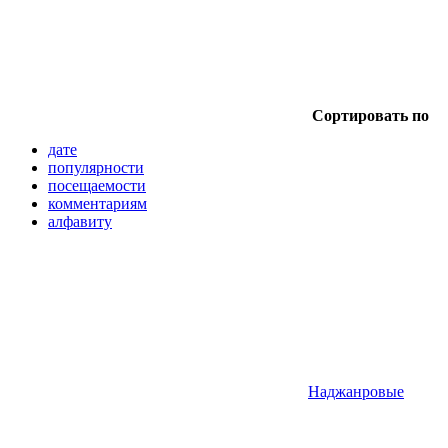
Сортировать по
дате
популярности
посещаемости
комментариям
алфавиту
Наджанровые