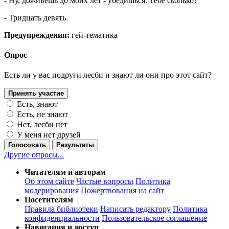
- Ну, доживёшь до моих лет - убедишься. Тебе сколько?
- Тридцать девять.
Предупреждения:
гей-тематика
Опрос
Есть ли у вас подруги лесби и знают ли они про этот сайт?
Принять участие
Есть, знают
Есть, не знают
Нет, лесби нет
У меня нет друзей
Голосовать
Результаты
Другие опросы...
Читателям и авторам
Об этом сайте
Частые вопросы
Политика
модерирования
Пожертвования на сайт
Посетителям
Правила библиотеки
Написать редактору
Политика
конфиденциальности
Пользовательское соглашение
Навигация и доступ