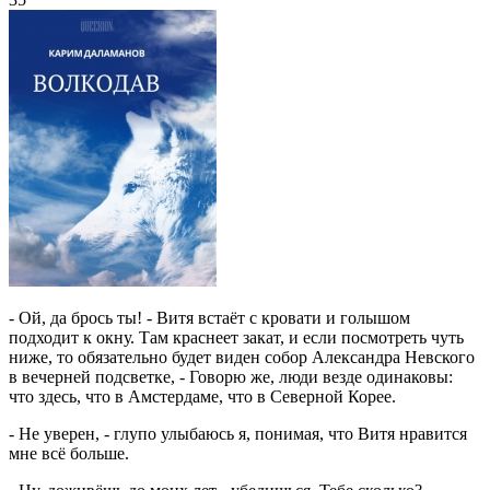
- Ой, да брось ты! - Витя встаёт с кровати и голышом
подходит к окну. Там краснеет закат, и если посмотреть чуть
ниже, то обязательно будет виден собор Александра Невского
в вечерней подсветке, - Говорю же, люди везде одинаковы:
что здесь, что в Амстердаме, что в Северной Корее.
- Не уверен, - глупо улыбаюсь я, понимая, что Витя нравится
мне всё больше.