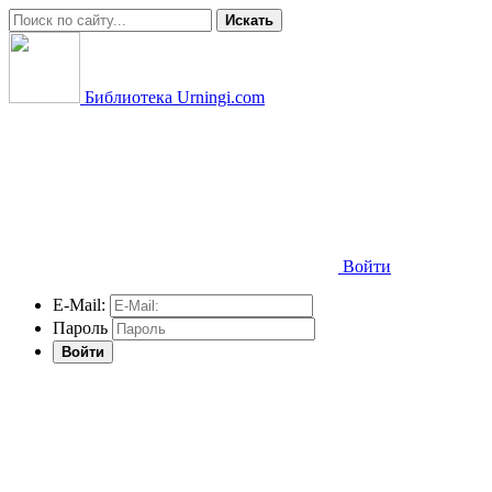
Искать
Библиотека Urningi.com
Войти
E-Mail:
Пароль
Войти