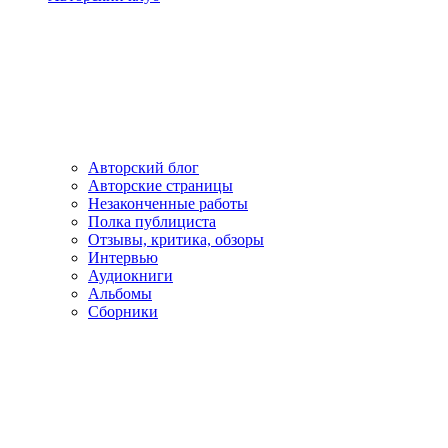
Авторский блог
Авторские страницы
Незаконченные работы
Полка публициста
Отзывы, критика, обзоры
Интервью
Аудиокниги
Альбомы
Сборники