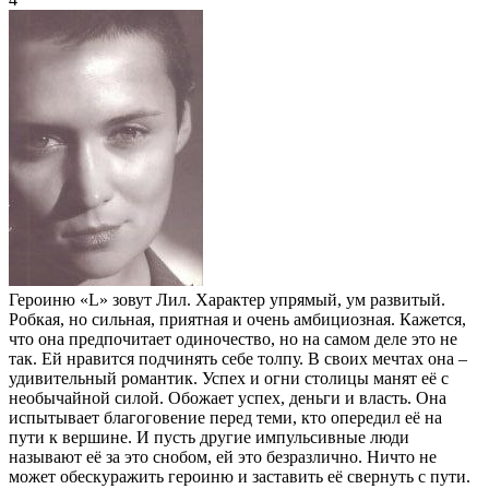
Героиню «L» зовут Лил. Характер упрямый, ум развитый.
Робкая, но сильная, приятная и очень амбициозная. Кажется,
что она предпочитает одиночество, но на самом деле это не
так. Ей нравится подчинять себе толпу. В своих мечтах она –
удивительный романтик. Успех и огни столицы манят её с
необычайной силой. Обожает успех, деньги и власть. Она
испытывает благоговение перед теми, кто опередил её на
пути к вершине. И пусть другие импульсивные люди
называют её за это снобом, ей это безразлично. Ничто не
может обескуражить героиню и заставить её свернуть с пути.