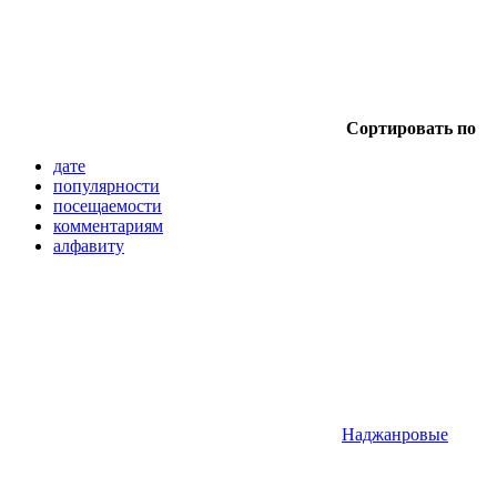
Сортировать по
дате
популярности
посещаемости
комментариям
алфавиту
Наджанровые