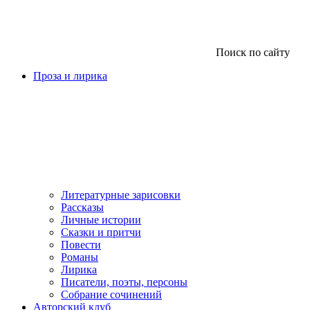
Поиск по сайту
Проза и лирика
Литературные зарисовки
Рассказы
Личные истории
Сказки и притчи
Повести
Романы
Лирика
Писатели, поэты, персоны
Собрание сочинений
Авторский клуб