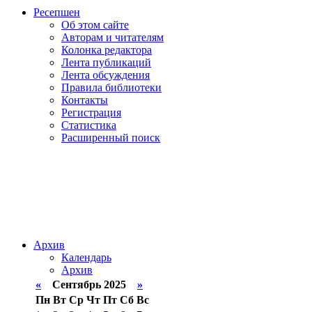
Ресепшен
Об этом сайте
Авторам и читателям
Колонка редактора
Лента публикаций
Лента обсуждения
Правила библиотеки
Контакты
Регистрация
Статистика
Расширенный поиск
Архив
Календарь
Архив
«
Сентябрь 2025
»
Пн
Вт
Ср
Чт
Пт
Сб
Вс