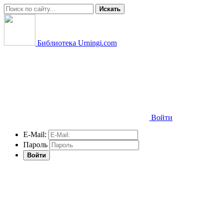
Искать
Библиотека Urningi.com
Войти
E-Mail:
Пароль
Войти