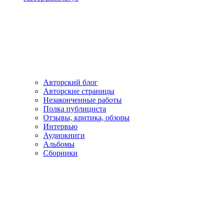
Авторский блог
Авторские страницы
Незаконченные работы
Полка публициста
Отзывы, критика, обзоры
Интервью
Аудиокниги
Альбомы
Сборники