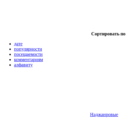
Сортировать по
дате
популярности
посещаемости
комментариям
алфавиту
Наджанровые