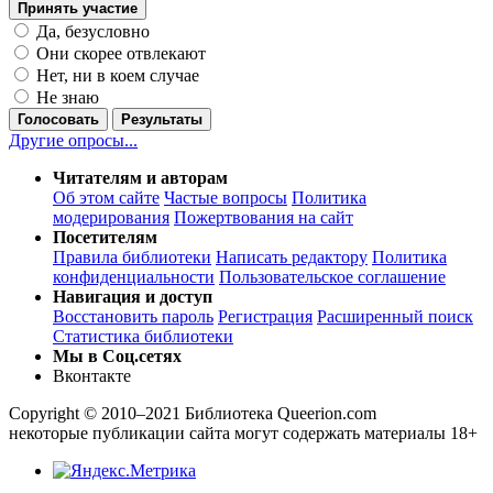
Принять участие
Да, безусловно
Они скорее отвлекают
Нет, ни в коем случае
Не знаю
Голосовать
Результаты
Другие опросы...
Читателям и авторам
Об этом сайте
Частые вопросы
Политика
модерирования
Пожертвования на сайт
Посетителям
Правила библиотеки
Написать редактору
Политика
конфиденциальности
Пользовательское соглашение
Навигация и доступ
Восстановить пароль
Регистрация
Расширенный поиск
Статистика библиотеки
Мы в Соц.сетях
Вконтакте
Copyright © 2010–2021 Библиотека Queerion.com
некоторые публикации сайта могут содержать материалы 18+