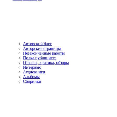
Авторский блог
Авторские страницы
Незаконченные работы
Полка публициста
Отзывы, критика, обзоры
Интервью
Аудиокниги
Альбомы
Сборники