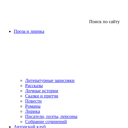
Поиск по сайту
Проза и лирика
Литературные зарисовки
Рассказы
Личные истории
Сказки и притчи
Повести
Романы
Лирика
Писатели, поэты, персоны
Собрание сочинений
Авторский клуб