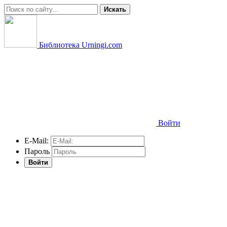
Искать
Библиотека Urningi.com
Войти
E-Mail:
Пароль
Войти