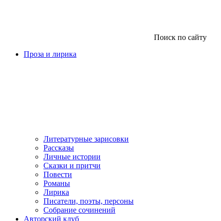
Поиск по сайту
Проза и лирика
Литературные зарисовки
Рассказы
Личные истории
Сказки и притчи
Повести
Романы
Лирика
Писатели, поэты, персоны
Собрание сочинений
Авторский клуб