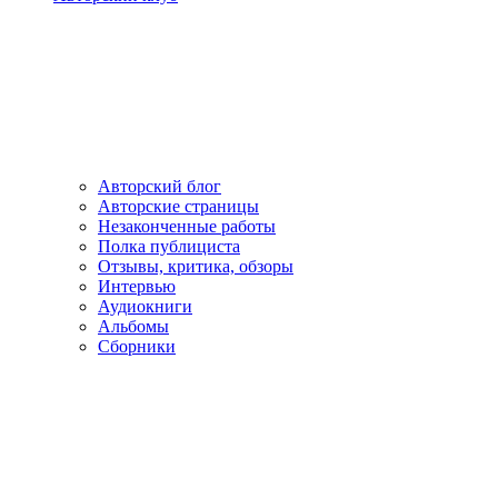
Авторский блог
Авторские страницы
Незаконченные работы
Полка публициста
Отзывы, критика, обзоры
Интервью
Аудиокниги
Альбомы
Сборники