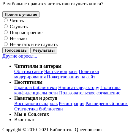
Вам больше нравится читать или слушать книги?
Принять участие
Читать
Слушать
Под настроение
Не знаю
Не читать и не слушать
Голосовать
Результаты
Другие опросы...
Читателям и авторам
Об этом сайте
Частые вопросы
Политика
модерирования
Пожертвования на сайт
Посетителям
Правила библиотеки
Написать редактору
Политика
конфиденциальности
Пользовательское соглашение
Навигация и доступ
Восстановить пароль
Регистрация
Расширенный поиск
Статистика библиотеки
Мы в Соц.сетях
Вконтакте
Copyright © 2010–2021 Библиотека Queerion.com