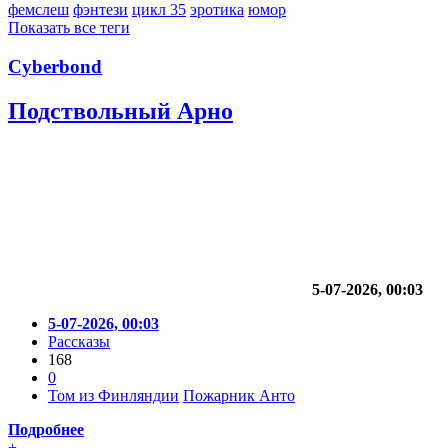
фемслеш
фэнтези
цикл 35
эротика
юмор
Показать все теги
Cyberbond
Подствольный Арно
5-07-2026, 00:03
5-07-2026, 00:03
Рассказы
168
0
Том из Финляндии
Пожарник Анто
Подробнее
+