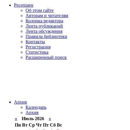
Ресепшен
Об этом сайте
Авторам и читателям
Колонка редактора
Лента публикаций
Лента обсуждения
Правила библиотеки
Контакты
Регистрация
Статистика
Расширенный поиск
Архив
Календарь
Архив
«
Июль 2026
»
Пн
Вт
Ср
Чт
Пт
Сб
Вс