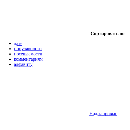
Сортировать по
дате
популярности
посещаемости
комментариям
алфавиту
Наджанровые