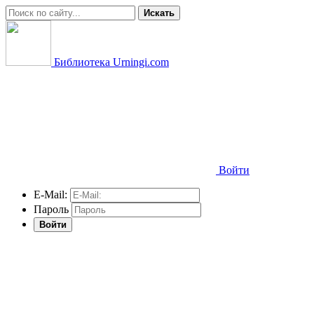
Искать
Библиотека Urningi.com
Войти
E-Mail:
Пароль
Войти