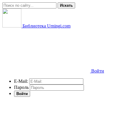
Искать
Библиотека Urningi.com
Войти
E-Mail:
Пароль
Войти