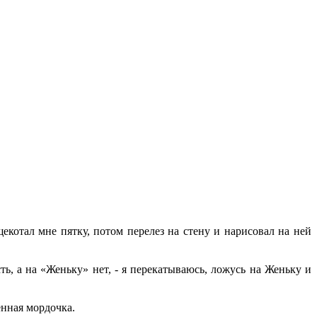
котал мне пятку, потом перелез на стену и нарисовал на ней
ть, а на «Женьку» нет, - я перекатываюсь, ложусь на Женьку и
енная мордочка.