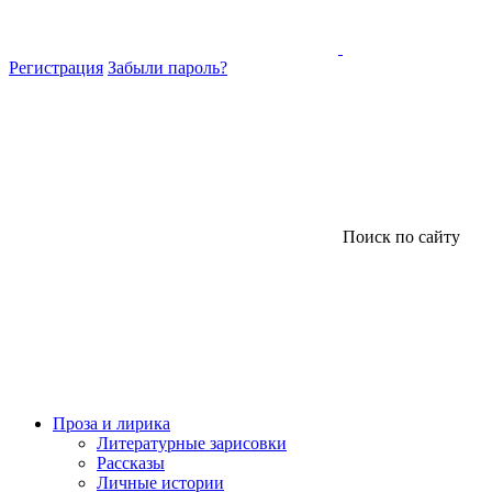
Регистрация
Забыли пароль?
Поиск по сайту
Проза и лирика
Литературные зарисовки
Рассказы
Личные истории